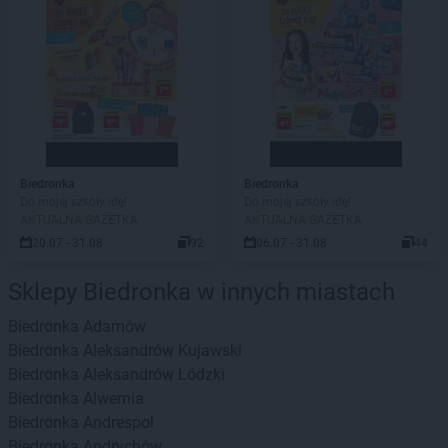
Biedronka
Biedronka
Do mojej szkoły idę!
Do mojej szkoły idę!
AKTUALNA GAZETKA
AKTUALNA GAZETKA
20.07 - 31.08
92
06.07 - 31.08
44
Sklepy Biedronka w innych miastach
Biedronka
Adamów
Biedronka
Aleksandrów Kujawski
Biedronka
Aleksandrów Łódzki
Biedronka
Alwernia
Biedronka
Andrespol
Biedronka
Andrychów