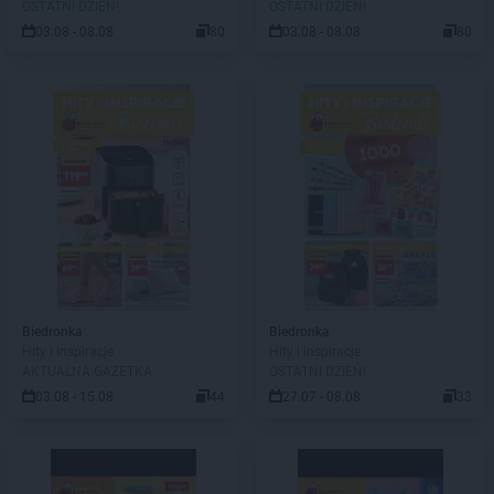
OSTATNI DZIEŃ!
OSTATNI DZIEŃ!
03.08 - 08.08
80
03.08 - 08.08
80
Biedronka
Biedronka
Hity i inspiracje
Hity i inspiracje
AKTUALNA GAZETKA
OSTATNI DZIEŃ!
03.08 - 15.08
44
27.07 - 08.08
33