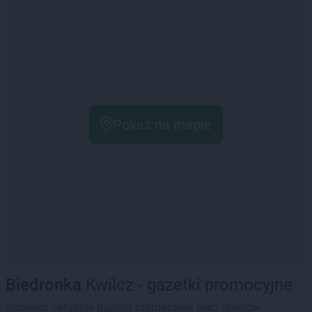
Pokaż na mapie
Biedronka
Kwilcz - gazetki promocyjne
Sprawdź aktualne gazetki promocyjne sieci sklepów