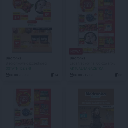
NOWA!
Biedronka
Biedronka
Biedronkowe oszczędności
Lada tradycyjna. Od czwartku
OSTATNI DZIEŃ!
AKTUALNA GAZETKA
06.08 - 08.08
14
06.08 - 12.08
88