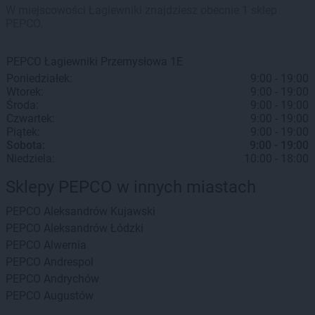
W miejscowości Łagiewniki znajdziesz obecnie 1 sklep
PEPCO.
PEPCO
Łagiewniki
Przemysłowa 1E
Poniedziałek:
9:00 - 19:00
Wtorek:
9:00 - 19:00
Środa:
9:00 - 19:00
Czwartek:
9:00 - 19:00
Piątek:
9:00 - 19:00
Sobota:
9:00 - 19:00
Niedziela:
10:00 - 18:00
Sklepy PEPCO w innych miastach
PEPCO
Aleksandrów Kujawski
PEPCO
Aleksandrów Łódzki
PEPCO
Alwernia
PEPCO
Andrespol
PEPCO
Andrychów
PEPCO
Augustów