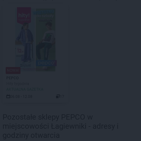
NOWA!
PEPCO
Hity tygodnia
AKTUALNA GAZETKA
06.08 - 12.08
17
Pozostałe sklepy PEPCO w
miejscowości Łagiewniki - adresy i
godziny otwarcia