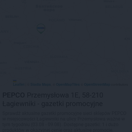
Leaflet
Stadia Maps
OpenMapTiles
OpenStreetMap
|
©
, ©
©
contributors
PEPCO
Przemysłowa 1E, 58-210
Łagiewniki - gazetki promocyjne
Sprawdź aktualne gazetki promocyjne sieci sklepów PEPCO
w miejscowości Łagiewniki na ulicy Przemysłowa ważne w
tym tygodniu (03.08 - 09.08). Dostępne gazetki: 1 i dużo
produktów w okazyjnej cenie oraz aktualne promocje.