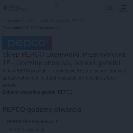
MENU
Strona główna
>
Lokalizacje
>
Łagiewniki
>
PEPCO
>
Przemysłowa 1E, 58-210 Łagiewniki
Sklep PEPCO Łagiewniki, Przemysłowa
1E - Godziny otwarcia, adres i gazetki
Sklep PEPCO przy ul. Przemysłowa 1E, Łagiewniki. Sprawdź
godziny otwarcia i aktualne gazetki promocyjne z tego
adresu
Zobacz wszystkie gazetki PEPCO
PEPCO godziny otwarcia
PEPCO
Przemysłowa 1E
58-210 Łagiewniki