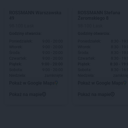
ROSSMANN
Warszawska
ROSSMANN
Stefana
49
Żeromskiego 8
98-100 Łask
98-100 Łask
Godziny otwarcia:
Godziny otwarcia:
Poniedziałek:
9:00 - 20:00
Poniedziałek:
8:30 - 19:
Wtorek:
9:00 - 20:00
Wtorek:
8:30 - 19:
Środa:
9:00 - 20:00
Środa:
8:30 - 19:
Czwartek:
9:00 - 20:00
Czwartek:
8:30 - 19:
Piątek:
9:00 - 20:00
Piątek:
8:30 - 19:
Sobota:
9:00 - 20:00
Sobota:
8:30 - 16:
Niedziela:
zamknięte
Niedziela:
zamknię
Pokaż w Google Maps
Pokaż w Google Maps
Pokaż na mapie
Pokaż na mapie