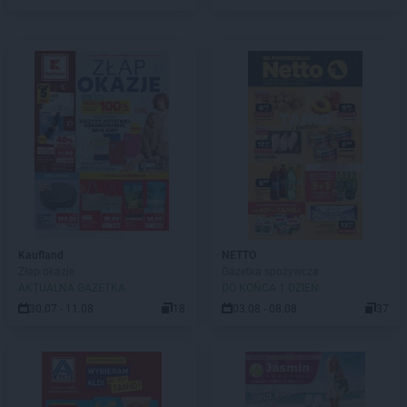
Kaufland
NETTO
Złap okazje
Gazetka spożywcza
AKTUALNA GAZETKA
DO KOŃCA 1 DZIEŃ
30.07 - 11.08
18
03.08 - 08.08
37