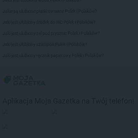
Jaka jest ulubiona woda Polek i Polaków?
Jakie są ulubione płatki owsiane Polek i Polaków?
Jaki jest ulubiony środek do WC Polek i Polaków?
Jaki jest ulubiony żel pod prysznic Polek i Polaków?
Jaki jest ulubiony szampon Polek i Polaków?
Jaki jest ulubiony ręcznik papierowy Polek i Polaków?
Aplikacja Moja Gazetka na Twój telefon!