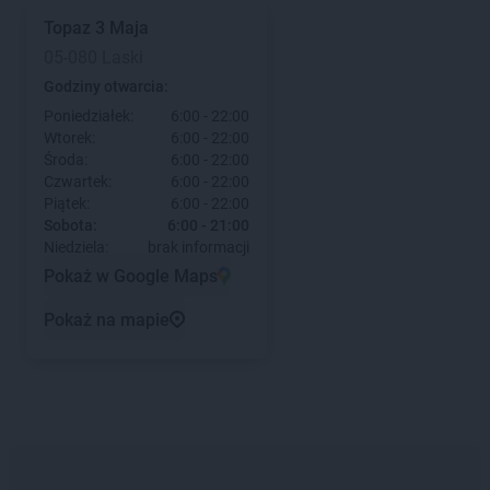
Topaz
3 Maja
05-080 Laski
Godziny otwarcia:
Poniedziałek:
6:00 - 22:00
Wtorek:
6:00 - 22:00
Środa:
6:00 - 22:00
Czwartek:
6:00 - 22:00
Piątek:
6:00 - 22:00
Sobota:
6:00 - 21:00
Niedziela:
brak informacji
Pokaż w Google Maps
Pokaż na mapie