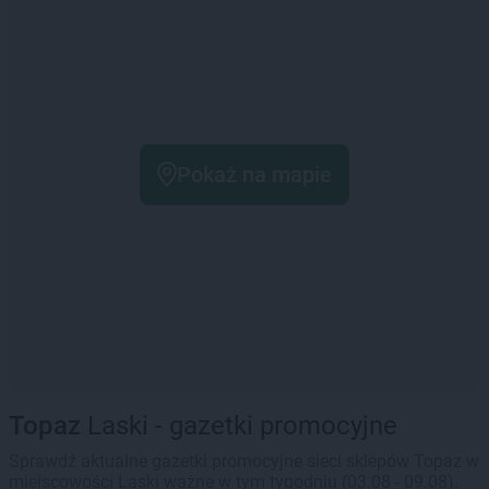
Pokaż na mapie
Topaz
Laski - gazetki promocyjne
Sprawdź aktualne gazetki promocyjne sieci sklepów Topaz w
miejscowości Laski ważne w tym tygodniu (03.08 - 09.08).