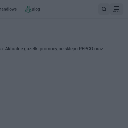
 handlowe
Blog
MENU
a. Aktualne gazetki promocyjne sklepu PEPCO oraz