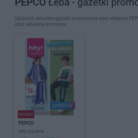
PEPCO
Łeba - gazetki prom
Sprawdź aktualne gazetki promocyjne sieci sklepów PEP
oraz aktualne promocje.
NOWA!
PEPCO
Hity tygodnia