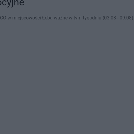
ocyjne
CO w miejscowości Łeba ważne w tym tygodniu (03.08 - 09.08). 