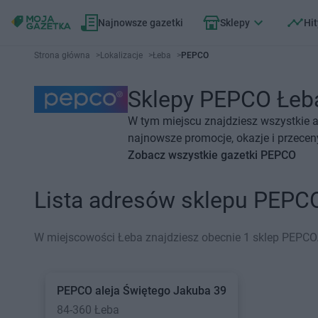
Najnowsze gazetki
Sklepy
Hit
Strona główna
>
Lokalizacje
>
Łeba
>
PEPCO
Sklepy PEPCO Łeba 
W tym miejscu znajdziesz wszystkie 
najnowsze promocje, okazje i przecen
Zobacz wszystkie gazetki PEPCO
Lista adresów sklepu PEPC
W miejscowości Łeba znajdziesz obecnie 1 sklep PEPCO
PEPCO
aleja Świętego Jakuba 39
84-360 Łeba