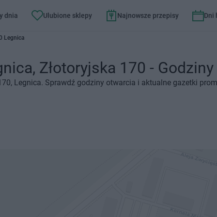
y dnia
Ulubione sklepy
Najnowsze przepisy
Dni
20 Legnica
ica, Złotoryjska 170 - Godziny o
170, Legnica. Sprawdź godziny otwarcia i aktualne gazetki pro