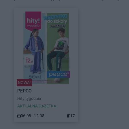
NOWA!
PEPCO
Hity tygodnia
AKTUALNA GAZETKA
06.08 - 12.08
17