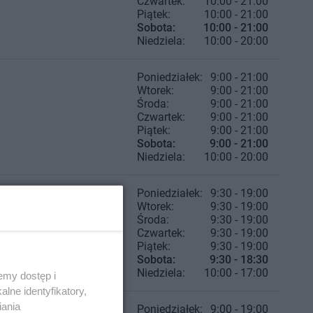
Czwartek:
10:00 - 21:00
Piątek:
10:00 - 21:00
Sobota:
10:00 - 21:00
Niedziela:
10:00 - 20:00
Poniedziałek:
9:00 - 21:00
Wtorek:
9:00 - 21:00
Środa:
9:00 - 21:00
Czwartek:
9:00 - 21:00
Piątek:
9:00 - 21:00
Sobota:
9:00 - 21:00
Niedziela:
10:00 - 20:00
Poniedziałek:
9:30 - 19:00
Wtorek:
9:30 - 19:00
Środa:
9:30 - 19:00
Czwartek:
9:30 - 19:00
Piątek:
9:30 - 19:00
Sobota:
9:30 - 18:30
Niedziela:
10:00 - 17:00
emy dostęp i
lne identyfikatory,
iania
Poniedziałek:
9:00 - 19:00