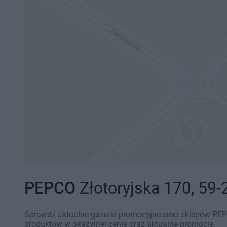
PEPCO
Złotoryjska 170, 59-
Sprawdź aktualne gazetki promocyjne sieci sklepów PEPC
produktów w okazyjnej cenie oraz aktualne promocje.