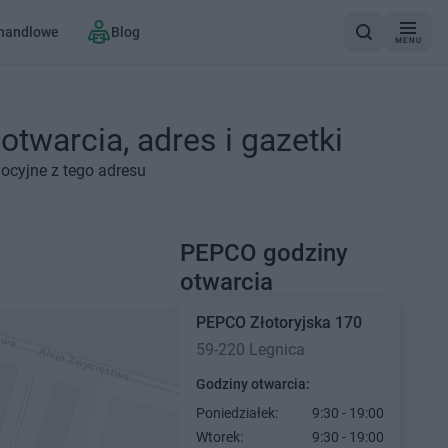
 handlowe
Blog
MENU
twarcia, adres i gazetki
mocyjne z tego adresu
PEPCO godziny
otwarcia
PEPCO
Złotoryjska 170
59-220 Legnica
Godziny otwarcia:
Poniedziałek:
9:30 - 19:00
Wtorek:
9:30 - 19:00