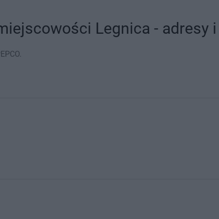
iejscowości Legnica - adresy i
PEPCO.