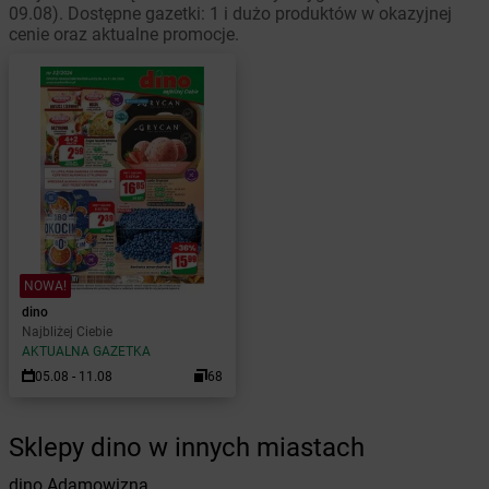
09.08). Dostępne gazetki: 1 i dużo produktów w okazyjnej
cenie oraz aktualne promocje.
NOWA!
dino
Najbliżej Ciebie
AKTUALNA GAZETKA
05.08 - 11.08
68
Sklepy dino w innych miastach
dino
Adamowizna