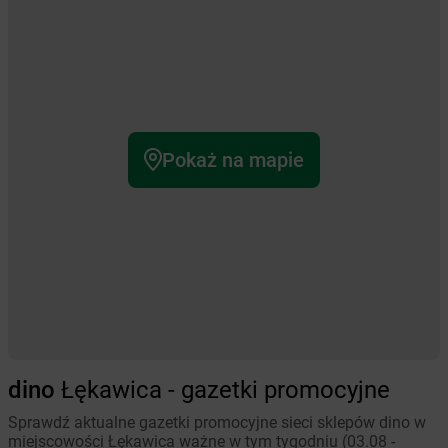
Pokaż na mapie
dino
Łękawica - gazetki promocyjne
Sprawdź aktualne gazetki promocyjne sieci sklepów dino w
miejscowości Łękawica ważne w tym tygodniu (03.08 -