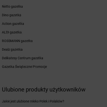
dino
Bierzglinek
Netto gazetka
dino
Bierzwienna Długa
dino
Bierzwnik
Dino gazetka
dino
Biesiekierz
Action gazetka
dino
Bieżuń
dino
Bieżyń
ALDI gazetka
dino
Bilcza
ROSSMANN gazetka
dino
Biskupice
dino
Biskupice Ołoboczne
Dealz gazetka
dino
Biskupiec
Delikatesy Centrum gazetka
dino
Bisztynek
dino
Bławaty
Gazetka Świąteczne Promocje
dino
Błędów
dino
Bledzew
dino
Blizno
Ulubione produkty użytkowników
dino
Bliżyn
dino
Bobolice
dino
Bobrek
Jakie jest ulubione mleko Polek i Polaków?
dino
Bobrowice