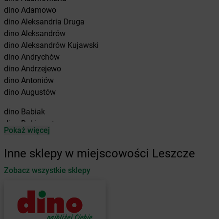
dino
Adamowo
dino
Aleksandria Druga
dino
Aleksandrów
dino
Aleksandrów Kujawski
dino
Andrychów
dino
Andrzejewo
dino
Antoniów
dino
Augustów
dino
Babiak
dino
Babimost
Pokaż więcej
dino
Baborów
dino
Baboszewo
Inne sklepy w miejscowości Leszcze
dino
Baćkowice
dino
Zobacz wszystkie sklepy
Baczyna
dino
Bądkowo
dino
Bądkowo Kościelne
dino
Bąków
dino
Banie