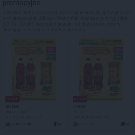
promocyjne
Sprawdź aktualne gazetki promocyjne sieci sklepów groszek
w miejscowości Lidzbark Warmiński ważne w tym tygodniu
(03.08 - 09.08). Dostępne gazetki: 5 i dużo produktów w
okazyjnej cenie oraz aktualne promocje.
NOWA!
NOWA!
groszek
groszek
Supermarket
Market
AKTUALNA GAZETKA
AKTUALNA GAZETKA
06.08 - 12.08
44
06.08 - 12.08
34