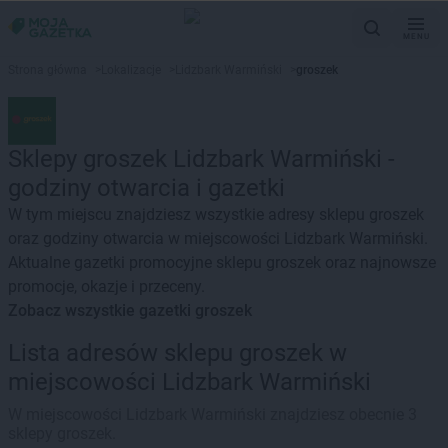
MENU
Strona główna
>
Lokalizacje
>
Lidzbark Warmiński
>
groszek
Sklepy groszek Lidzbark Warmiński -
godziny otwarcia i gazetki
W tym miejscu znajdziesz wszystkie adresy sklepu groszek
oraz godziny otwarcia w miejscowości Lidzbark Warmiński.
Aktualne gazetki promocyjne sklepu groszek oraz najnowsze
promocje, okazje i przeceny.
Zobacz wszystkie gazetki groszek
Lista adresów sklepu groszek w
miejscowości Lidzbark Warmiński
W miejscowości Lidzbark Warmiński znajdziesz obecnie 3
sklepy groszek.