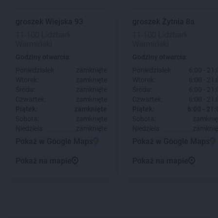
groszek
Wiejska 93
groszek
Żytnia 8a
11-100 Lidzbark
11-100 Lidzbark
Warmiński
Warmiński
Godziny otwarcia:
Godziny otwarcia:
Poniedziałek:
zamknięte
Poniedziałek:
6:00 - 21:
Wtorek:
zamknięte
Wtorek:
6:00 - 21:
Środa:
zamknięte
Środa:
6:00 - 21:
Czwartek:
zamknięte
Czwartek:
6:00 - 21:
Piątek:
zamknięte
Piątek:
6:00 - 21:
Sobota:
zamknięte
Sobota:
zamknię
Niedziela:
zamknięte
Niedziela:
zamknię
Pokaż w Google Maps
Pokaż w Google Maps
Pokaż na mapie
Pokaż na mapie