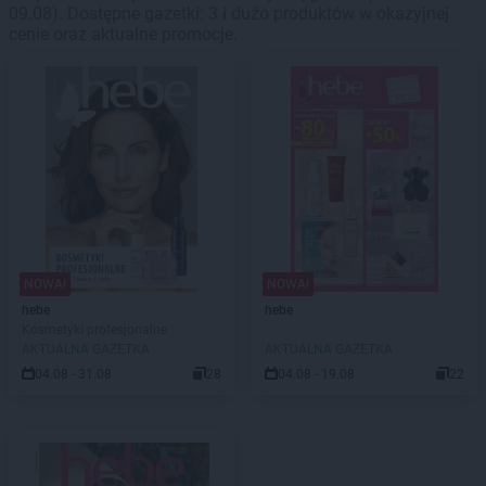
09.08). Dostępne gazetki: 3 i dużo produktów w okazyjnej
cenie oraz aktualne promocje.
NOWA!
NOWA!
hebe
hebe
Kosmetyki profesjonalne
AKTUALNA GAZETKA
AKTUALNA GAZETKA
04.08 - 31.08
28
04.08 - 19.08
22