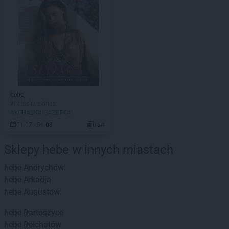
hebe
W blasku słońca
AKTUALNA GAZETKA
01.07 - 31.08
164
Sklepy hebe w innych miastach
hebe
Andrychów
hebe
Arkadia
hebe
Augustów
hebe
Bartoszyce
hebe
Bełchatów