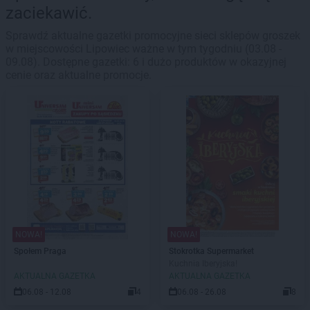
zaciekawić.
Sprawdź aktualne gazetki promocyjne sieci sklepów groszek
w miejscowości Lipowiec ważne w tym tygodniu (03.08 -
09.08). Dostępne gazetki: 6 i dużo produktów w okazyjnej
cenie oraz aktualne promocje.
NOWA!
NOWA!
Społem Praga
Stokrotka Supermarket
Kuchnia Iberyjska!
AKTUALNA GAZETKA
AKTUALNA GAZETKA
06.08 - 12.08
4
06.08 - 26.08
8