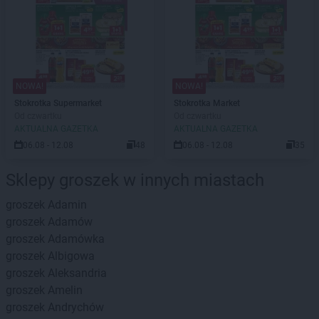
NOWA!
NOWA!
Stokrotka Supermarket
Stokrotka Market
Od czwartku
Od czwartku
AKTUALNA GAZETKA
AKTUALNA GAZETKA
06.08 - 12.08
48
06.08 - 12.08
35
Sklepy groszek w innych miastach
groszek
Adamin
groszek
Adamów
groszek
Adamówka
groszek
Albigowa
groszek
Aleksandria
groszek
Amelin
groszek
Andrychów