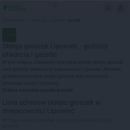
MENU
Strona główna
>
Lokalizacje
>
Lipowiec
>
groszek
Sklepy groszek Lipowiec - godziny
otwarcia i gazetki
W tym miejscu znajdziesz wszystkie adresy sklepu groszek
oraz godziny otwarcia w miejscowości Lipowiec. Aktualne
gazetki promocyjne sklepu groszek oraz najnowsze
promocje, okazje i przeceny.
Zobacz wszystkie gazetki groszek
Lista adresów sklepu groszek w
miejscowości Lipowiec
W miejscowości Lipowiec znajdziesz obecnie 2 sklepy
groszek.