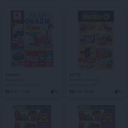
Kaufland
NETTO
Złap okazje
Gazetka spożywcza
AKTUALNA GAZETKA
DO KOŃCA 2 DNI
30.07 - 11.08
18
03.08 - 08.08
37