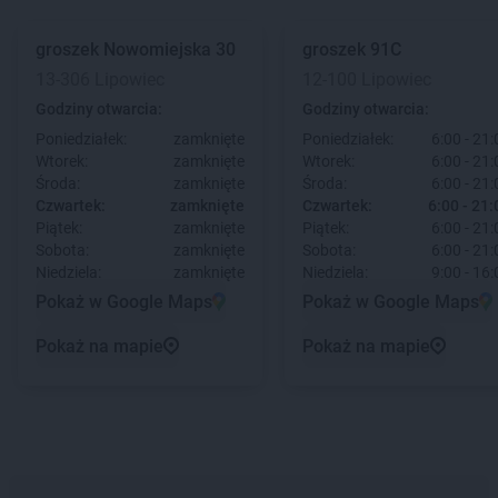
groszek
Nowomiejska 30
groszek
91C
13-306 Lipowiec
12-100 Lipowiec
Godziny otwarcia:
Godziny otwarcia:
Poniedziałek:
zamknięte
Poniedziałek:
6:00 - 21:
Wtorek:
zamknięte
Wtorek:
6:00 - 21:
Środa:
zamknięte
Środa:
6:00 - 21:
Czwartek:
zamknięte
Czwartek:
6:00 - 21:
Piątek:
zamknięte
Piątek:
6:00 - 21:
Sobota:
zamknięte
Sobota:
6:00 - 21:
Niedziela:
zamknięte
Niedziela:
9:00 - 16:
Pokaż w Google Maps
Pokaż w Google Maps
Pokaż na mapie
Pokaż na mapie