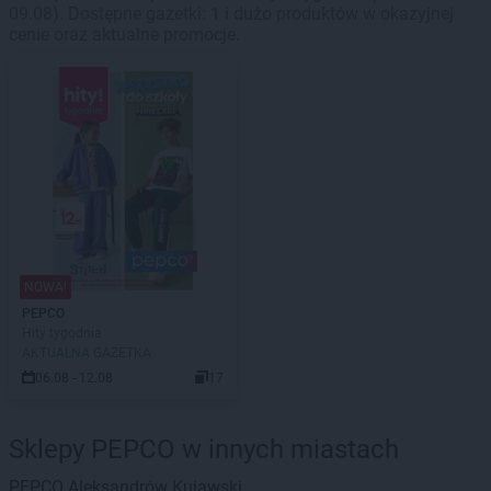
09.08). Dostępne gazetki: 1 i dużo produktów w okazyjnej
cenie oraz aktualne promocje.
NOWA!
PEPCO
Hity tygodnia
AKTUALNA GAZETKA
06.08 - 12.08
17
Sklepy PEPCO w innych miastach
PEPCO
Aleksandrów Kujawski