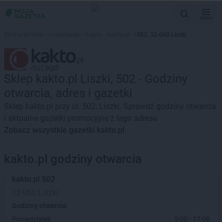
MENU
Strona główna
>
Lokalizacje
>
Liszki
>
kakto.pl
>
502, 32-060 Liszki
Sklep kakto.pl Liszki, 502 - Godziny
otwarcia, adres i gazetki
Sklep kakto.pl przy ul. 502, Liszki. Sprawdź godziny otwarcia
i aktualne gazetki promocyjne z tego adresu
Zobacz wszystkie gazetki kakto.pl
kakto.pl godziny otwarcia
kakto.pl
502
32-060 Liszki
Godziny otwarcia:
Poniedziałek:
9:00 - 17:00