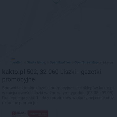
Leaflet
Stadia Maps
OpenMapTiles
OpenStreetMap
|
©
, ©
©
contributors
kakto.pl
502, 32-060 Liszki - gazetki
promocyjne
Sprawdź aktualne gazetki promocyjne sieci sklepów kakto.pl
w miejscowości Liszki ważne w tym tygodniu (03.08 - 09.08).
Dostępne gazetki: 1 i dużo produktów w okazyjnej cenie oraz
aktualne promocje.