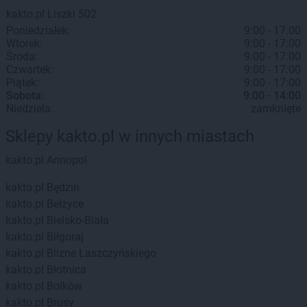
kakto.pl
Liszki
502
Poniedziałek:
9:00 - 17:00
Wtorek:
9:00 - 17:00
Środa:
9:00 - 17:00
Czwartek:
9:00 - 17:00
Piątek:
9:00 - 17:00
Sobota:
9:00 - 14:00
Niedziela:
zamknięte
Sklepy kakto.pl w innych miastach
kakto.pl
Annopol
kakto.pl
Będzin
kakto.pl
Bełżyce
kakto.pl
Bielsko-Biała
kakto.pl
Biłgoraj
kakto.pl
Blizne Łaszczyńskiego
kakto.pl
Błotnica
kakto.pl
Bolków
kakto.pl
Brusy