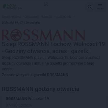
MENU
Strona główna
>
Lokalizacje
>
Łochów
>
ROSSMANN
>
Wolności 19, 07-130 Łochów
Sklep ROSSMANN Łochów, Wolności 19
- Godziny otwarcia, adres i gazetki
Sklep ROSSMANN przy ul. Wolności 19, Łochów. Sprawdź
godziny otwarcia i aktualne gazetki promocyjne z tego
adresu
Zobacz wszystkie gazetki ROSSMANN
ROSSMANN godziny otwarcia
ROSSMANN
Wolności 19
07-130 Łochów