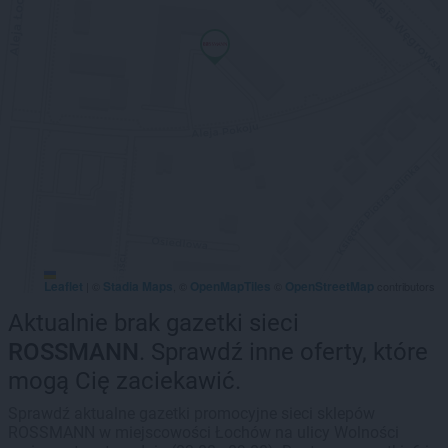
Leaflet
Stadia Maps
OpenMapTiles
OpenStreetMap
|
©
, ©
©
contributors
Aktualnie brak gazetki sieci
ROSSMANN
. Sprawdź inne oferty, które
mogą Cię zaciekawić.
Sprawdź aktualne gazetki promocyjne sieci sklepów
ROSSMANN w miejscowości Łochów na ulicy Wolności