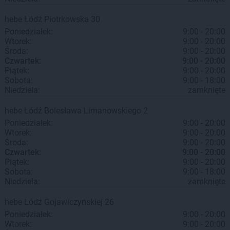
hebe
Łódź
Piotrkowska 30
Poniedziałek:
9:00 - 20:00
Wtorek:
9:00 - 20:00
Środa:
9:00 - 20:00
Czwartek:
9:00 - 20:00
Piątek:
9:00 - 20:00
Sobota:
9:00 - 18:00
Niedziela:
zamknięte
hebe
Łódź
Bolesława Limanowskiego 2
Poniedziałek:
9:00 - 20:00
Wtorek:
9:00 - 20:00
Środa:
9:00 - 20:00
Czwartek:
9:00 - 20:00
Piątek:
9:00 - 20:00
Sobota:
9:00 - 18:00
Niedziela:
zamknięte
hebe
Łódź
Gojawiczyńskiej 26
Poniedziałek:
9:00 - 20:00
Wtorek:
9:00 - 20:00