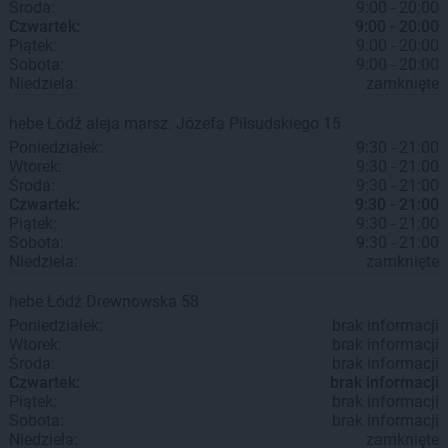
Środa:
9:00 - 20:00
Czwartek:
9:00 - 20:00
Piątek:
9:00 - 20:00
Sobota:
9:00 - 20:00
Niedziela:
zamknięte
hebe
Łódź
aleja marsz. Józefa Piłsudskiego 15
Poniedziałek:
9:30 - 21:00
Wtorek:
9:30 - 21:00
Środa:
9:30 - 21:00
Czwartek:
9:30 - 21:00
Piątek:
9:30 - 21:00
Sobota:
9:30 - 21:00
Niedziela:
zamknięte
hebe
Łódź
Drewnowska 58
Poniedziałek:
brak informacji
Wtorek:
brak informacji
Środa:
brak informacji
Czwartek:
brak informacji
Piątek:
brak informacji
Sobota:
brak informacji
Niedziela:
zamknięte