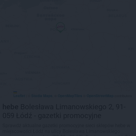
Leaflet
Stadia Maps
OpenMapTiles
OpenStreetMap
|
©
, ©
©
contributors
hebe
Bolesława Limanowskiego 2, 91-
059 Łódź - gazetki promocyjne
Sprawdź aktualne gazetki promocyjne sieci sklepów hebe w
miejscowości Łódź na ulicy Bolesława Limanowskiego