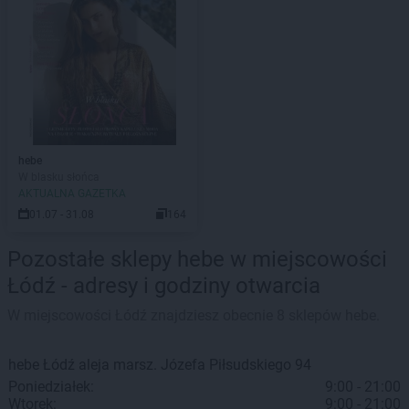
hebe
W blasku słońca
AKTUALNA GAZETKA
01.07 - 31.08
164
Pozostałe sklepy hebe w miejscowości
Łódź - adresy i godziny otwarcia
W miejscowości Łódź znajdziesz obecnie 8 sklepów hebe.
hebe
Łódź
aleja marsz. Józefa Piłsudskiego 94
Poniedziałek:
9:00 - 21:00
Wtorek:
9:00 - 21:00