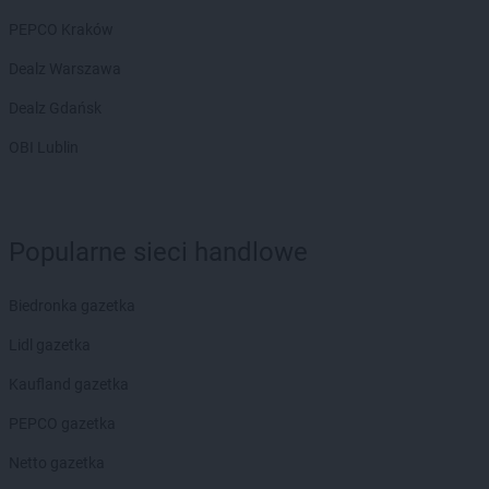
PEPCO Kraków
Dealz Warszawa
Dealz Gdańsk
OBI Lublin
Popularne sieci handlowe
Biedronka gazetka
Lidl gazetka
Kaufland gazetka
PEPCO gazetka
Netto gazetka