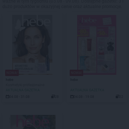
ważne w tym tygodniu (03.08 - 09.08). Dostępne gazetki: 3 i
dużo produktów w okazyjnej cenie oraz aktualne promocje.
NOWA!
NOWA!
hebe
hebe
Kosmetyki profesjonalne
AKTUALNA GAZETKA
AKTUALNA GAZETKA
04.08 - 31.08
28
04.08 - 19.08
22