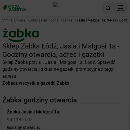
MENU
Strona główna
>
Lokalizacje
>
Łódź
>
Żabka
>
Jasia i Małgosi 1a, 94-118 Łódź
Sklep Żabka Łódź, Jasia i Małgosi 1a -
Godziny otwarcia, adres i gazetki
Sklep Żabka przy ul. Jasia i Małgosi 1a, Łódź. Sprawdź
godziny otwarcia i aktualne gazetki promocyjne z tego
adresu
Zobacz wszystkie gazetki Żabka
Żabka godziny otwarcia
Żabka
Jasia i Małgosi 1a
94-118 Łódź
Godziny otwarcia: