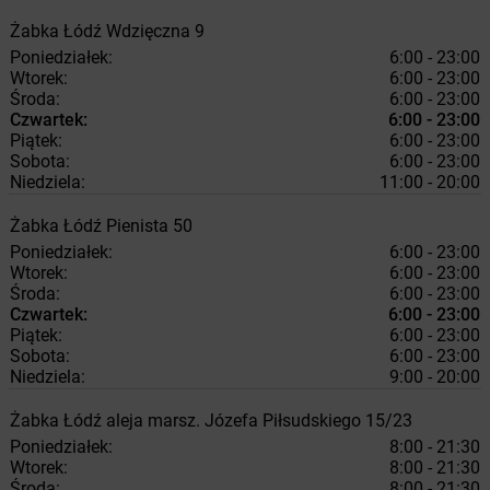
Żabka
Łódź
Wdzięczna 9
Poniedziałek:
6:00 - 23:00
Wtorek:
6:00 - 23:00
Środa:
6:00 - 23:00
Czwartek:
6:00 - 23:00
Piątek:
6:00 - 23:00
Sobota:
6:00 - 23:00
Niedziela:
11:00 - 20:00
Żabka
Łódź
Pienista 50
Poniedziałek:
6:00 - 23:00
Wtorek:
6:00 - 23:00
Środa:
6:00 - 23:00
Czwartek:
6:00 - 23:00
Piątek:
6:00 - 23:00
Sobota:
6:00 - 23:00
Niedziela:
9:00 - 20:00
Żabka
Łódź
aleja marsz. Józefa Piłsudskiego 15/23
Poniedziałek:
8:00 - 21:30
Wtorek:
8:00 - 21:30
Środa:
8:00 - 21:30