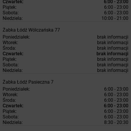
Czwartek:
6:00 - 23:00
Piątek:
6:00 - 23:00
Sobota:
6:00 - 23:00
Niedziela:
10:00 - 21:00
Żabka
Łódź
Wólczańska 77
Poniedziałek:
brak informacji
Wtorek:
brak informacji
Środa:
brak informacji
Czwartek:
brak informacji
Piątek:
brak informacji
Sobota:
brak informacji
Niedziela:
brak informacji
Żabka
Łódź
Pasieczna 7
Poniedziałek:
6:00 - 23:00
Wtorek:
6:00 - 23:00
Środa:
6:00 - 23:00
Czwartek:
6:00 - 23:00
Piątek:
6:00 - 23:00
Sobota:
6:00 - 23:00
Niedziela:
8:30 - 20:30