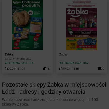
Żabka
Żabka
Codzienne produkty
AKTUALNA GAZETKA
AKTUALNA GAZETKA
29.07 - 11.08
18
29.07 - 11.08
90
Pozostałe sklepy Żabka w miejscowości
Łódź - adresy i godziny otwarcia
W miejscowości Łódź znajdziesz obecnie więcej niż 100
sklepów Żabka.