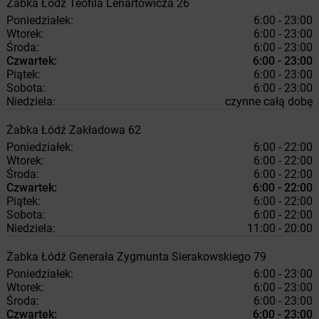
Żabka
Łódź
Teofila Lenartowicza 26
Poniedziałek:
6:00 - 23:00
Wtorek:
6:00 - 23:00
Środa:
6:00 - 23:00
Czwartek:
6:00 - 23:00
Piątek:
6:00 - 23:00
Sobota:
6:00 - 23:00
Niedziela:
czynne całą dobę
Żabka
Łódź
Zakładowa 62
Poniedziałek:
6:00 - 22:00
Wtorek:
6:00 - 22:00
Środa:
6:00 - 22:00
Czwartek:
6:00 - 22:00
Piątek:
6:00 - 22:00
Sobota:
6:00 - 22:00
Niedziela:
11:00 - 20:00
Żabka
Łódź
Generała Zygmunta Sierakowskiego 79
Poniedziałek:
6:00 - 23:00
Wtorek:
6:00 - 23:00
Środa:
6:00 - 23:00
Czwartek:
6:00 - 23:00