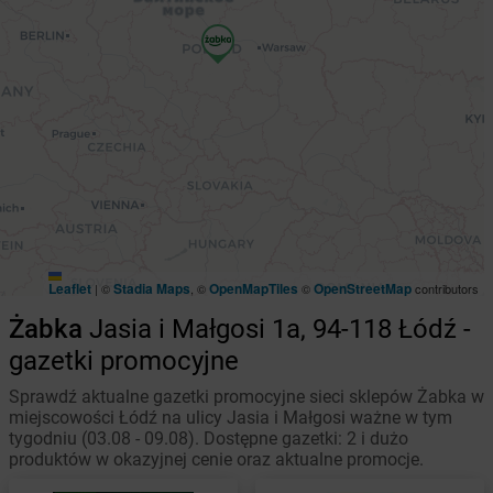
Leaflet
Stadia Maps
OpenMapTiles
OpenStreetMap
|
©
, ©
©
contributors
Żabka
Jasia i Małgosi 1a, 94-118 Łódź -
gazetki promocyjne
Sprawdź aktualne gazetki promocyjne sieci sklepów Żabka w
miejscowości Łódź na ulicy Jasia i Małgosi ważne w tym
tygodniu (03.08 - 09.08). Dostępne gazetki: 2 i dużo
produktów w okazyjnej cenie oraz aktualne promocje.