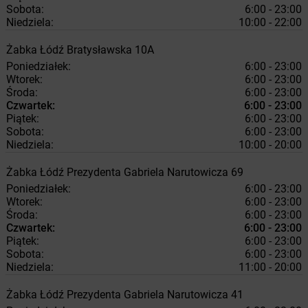
Sobota:
6:00 - 23:00
Niedziela:
10:00 - 22:00
Żabka
Łódź
Bratysławska 10A
Poniedziałek:
6:00 - 23:00
Wtorek:
6:00 - 23:00
Środa:
6:00 - 23:00
Czwartek:
6:00 - 23:00
Piątek:
6:00 - 23:00
Sobota:
6:00 - 23:00
Niedziela:
10:00 - 20:00
Żabka
Łódź
Prezydenta Gabriela Narutowicza 69
Poniedziałek:
6:00 - 23:00
Wtorek:
6:00 - 23:00
Środa:
6:00 - 23:00
Czwartek:
6:00 - 23:00
Piątek:
6:00 - 23:00
Sobota:
6:00 - 23:00
Niedziela:
11:00 - 20:00
Żabka
Łódź
Prezydenta Gabriela Narutowicza 41