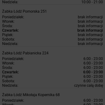
Niedziela:
10:00 - 21:00
Żabka
Łódź
Pomorska 251
Poniedziałek:
brak informacji
Wtorek:
brak informacji
Środa:
brak informacji
Czwartek:
brak informacji
Piątek:
brak informacji
Sobota:
brak informacji
Niedziela:
brak informacji
Żabka
Łódź
Pabianicka 224
Poniedziałek:
6:00 - 23:00
Wtorek:
6:00 - 23:00
Środa:
6:00 - 23:00
Czwartek:
6:00 - 23:00
Piątek:
6:00 - 23:00
Sobota:
6:00 - 23:00
Niedziela:
czynne całą dobę
Żabka
Łódź
Mikołaja Kopernika 68
Poniedziałek:
6:00 - 23:00
Wtorek:
6:00 - 23:00