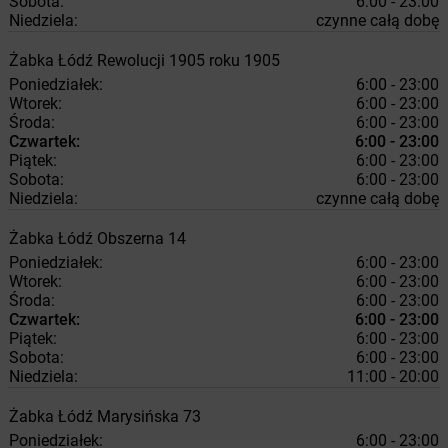
Sobota:
6:00 - 23:00
Niedziela:
czynne całą dobę
Żabka
Łódź
Rewolucji 1905 roku 1905
Poniedziałek:
6:00 - 23:00
Wtorek:
6:00 - 23:00
Środa:
6:00 - 23:00
Czwartek:
6:00 - 23:00
Piątek:
6:00 - 23:00
Sobota:
6:00 - 23:00
Niedziela:
czynne całą dobę
Żabka
Łódź
Obszerna 14
Poniedziałek:
6:00 - 23:00
Wtorek:
6:00 - 23:00
Środa:
6:00 - 23:00
Czwartek:
6:00 - 23:00
Piątek:
6:00 - 23:00
Sobota:
6:00 - 23:00
Niedziela:
11:00 - 20:00
Żabka
Łódź
Marysińska 73
Poniedziałek:
6:00 - 23:00