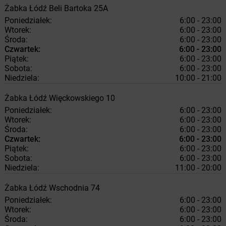
Żabka
Łódź
Beli Bartoka 25A
Poniedziałek:
6:00 - 23:00
Wtorek:
6:00 - 23:00
Środa:
6:00 - 23:00
Czwartek:
6:00 - 23:00
Piątek:
6:00 - 23:00
Sobota:
6:00 - 23:00
Niedziela:
10:00 - 21:00
Żabka
Łódź
Więckowskiego 10
Poniedziałek:
6:00 - 23:00
Wtorek:
6:00 - 23:00
Środa:
6:00 - 23:00
Czwartek:
6:00 - 23:00
Piątek:
6:00 - 23:00
Sobota:
6:00 - 23:00
Niedziela:
11:00 - 20:00
Żabka
Łódź
Wschodnia 74
Poniedziałek:
6:00 - 23:00
Wtorek:
6:00 - 23:00
Środa:
6:00 - 23:00