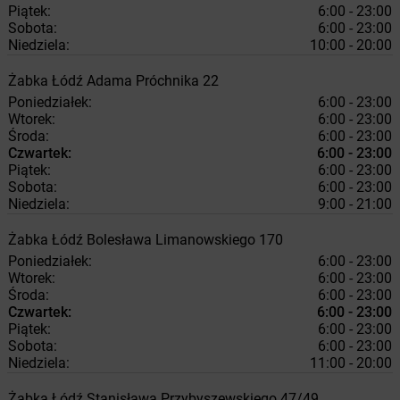
Piątek:
6:00 - 23:00
Sobota:
6:00 - 23:00
Niedziela:
10:00 - 20:00
Żabka
Łódź
Adama Próchnika 22
Poniedziałek:
6:00 - 23:00
Wtorek:
6:00 - 23:00
Środa:
6:00 - 23:00
Czwartek:
6:00 - 23:00
Piątek:
6:00 - 23:00
Sobota:
6:00 - 23:00
Niedziela:
9:00 - 21:00
Żabka
Łódź
Bolesława Limanowskiego 170
Poniedziałek:
6:00 - 23:00
Wtorek:
6:00 - 23:00
Środa:
6:00 - 23:00
Czwartek:
6:00 - 23:00
Piątek:
6:00 - 23:00
Sobota:
6:00 - 23:00
Niedziela:
11:00 - 20:00
Żabka
Łódź
Stanisława Przybyszewskiego 47/49