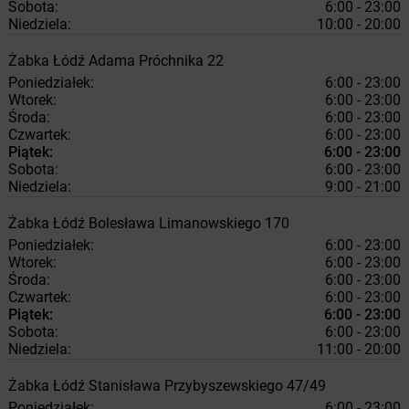
Sobota:
6:00 - 23:00
Niedziela:
10:00 - 20:00
Żabka
Łódź
Adama Próchnika 22
Poniedziałek:
6:00 - 23:00
Wtorek:
6:00 - 23:00
Środa:
6:00 - 23:00
Czwartek:
6:00 - 23:00
Piątek:
6:00 - 23:00
Sobota:
6:00 - 23:00
Niedziela:
9:00 - 21:00
Żabka
Łódź
Bolesława Limanowskiego 170
Poniedziałek:
6:00 - 23:00
Wtorek:
6:00 - 23:00
Środa:
6:00 - 23:00
Czwartek:
6:00 - 23:00
Piątek:
6:00 - 23:00
Sobota:
6:00 - 23:00
Niedziela:
11:00 - 20:00
Żabka
Łódź
Stanisława Przybyszewskiego 47/49
Poniedziałek:
6:00 - 23:00