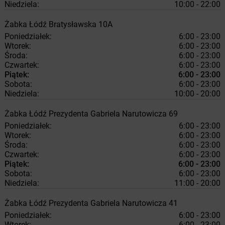
Niedziela:
10:00 - 22:00
Żabka
Łódź
Bratysławska 10A
Poniedziałek:
6:00 - 23:00
Wtorek:
6:00 - 23:00
Środa:
6:00 - 23:00
Czwartek:
6:00 - 23:00
Piątek:
6:00 - 23:00
Sobota:
6:00 - 23:00
Niedziela:
10:00 - 20:00
Żabka
Łódź
Prezydenta Gabriela Narutowicza 69
Poniedziałek:
6:00 - 23:00
Wtorek:
6:00 - 23:00
Środa:
6:00 - 23:00
Czwartek:
6:00 - 23:00
Piątek:
6:00 - 23:00
Sobota:
6:00 - 23:00
Niedziela:
11:00 - 20:00
Żabka
Łódź
Prezydenta Gabriela Narutowicza 41
Poniedziałek:
6:00 - 23:00
Wtorek:
6:00 - 23:00