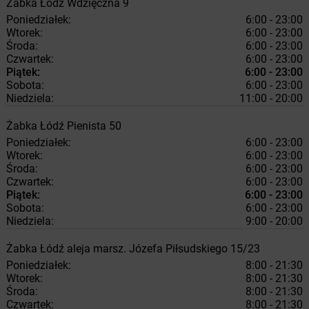
Żabka
Łódź
Wdzięczna 9
Poniedziałek:
6:00 - 23:00
Wtorek:
6:00 - 23:00
Środa:
6:00 - 23:00
Czwartek:
6:00 - 23:00
Piątek:
6:00 - 23:00
Sobota:
6:00 - 23:00
Niedziela:
11:00 - 20:00
Żabka
Łódź
Pienista 50
Poniedziałek:
6:00 - 23:00
Wtorek:
6:00 - 23:00
Środa:
6:00 - 23:00
Czwartek:
6:00 - 23:00
Piątek:
6:00 - 23:00
Sobota:
6:00 - 23:00
Niedziela:
9:00 - 20:00
Żabka
Łódź
aleja marsz. Józefa Piłsudskiego 15/23
Poniedziałek:
8:00 - 21:30
Wtorek:
8:00 - 21:30
Środa:
8:00 - 21:30
Czwartek:
8:00 - 21:30