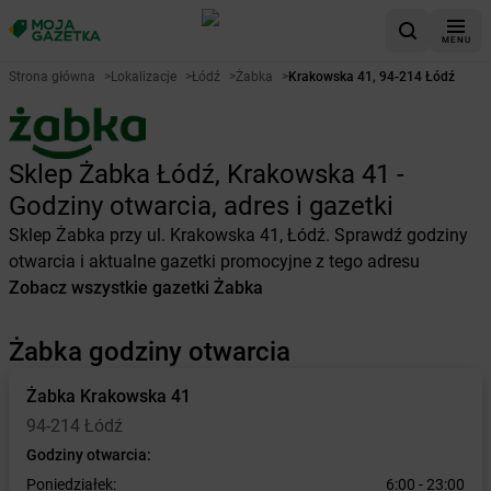
MENU
Strona główna
>
Lokalizacje
>
Łódź
>
Żabka
>
Krakowska 41, 94-214 Łódź
Sklep Żabka Łódź, Krakowska 41 -
Godziny otwarcia, adres i gazetki
Sklep Żabka przy ul. Krakowska 41, Łódź. Sprawdź godziny
otwarcia i aktualne gazetki promocyjne z tego adresu
Zobacz wszystkie gazetki Żabka
Żabka godziny otwarcia
Żabka
Krakowska 41
94-214 Łódź
Godziny otwarcia:
Poniedziałek:
6:00 - 23:00