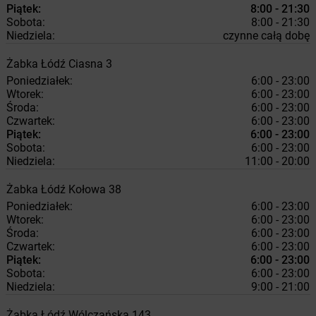
Piątek:
8:00 - 21:30
Sobota:
8:00 - 21:30
Niedziela:
czynne całą dobę
Żabka
Łódź
Ciasna 3
Poniedziałek:
6:00 - 23:00
Wtorek:
6:00 - 23:00
Środa:
6:00 - 23:00
Czwartek:
6:00 - 23:00
Piątek:
6:00 - 23:00
Sobota:
6:00 - 23:00
Niedziela:
11:00 - 20:00
Żabka
Łódź
Kołowa 38
Poniedziałek:
6:00 - 23:00
Wtorek:
6:00 - 23:00
Środa:
6:00 - 23:00
Czwartek:
6:00 - 23:00
Piątek:
6:00 - 23:00
Sobota:
6:00 - 23:00
Niedziela:
9:00 - 21:00
Żabka
Łódź
Wólczańska 143