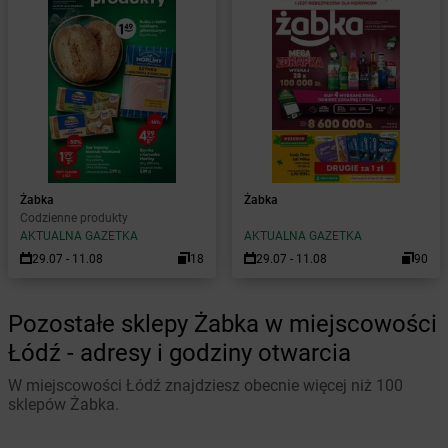
Żabka
Żabka
Codzienne produkty
AKTUALNA GAZETKA
AKTUALNA GAZETKA
29.07 - 11.08
18
29.07 - 11.08
90
Pozostałe sklepy Żabka w miejscowości
Łódź - adresy i godziny otwarcia
W miejscowości Łódź znajdziesz obecnie więcej niż 100
sklepów Żabka.