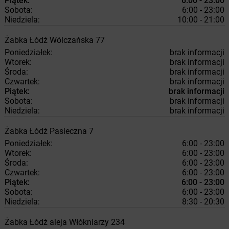
Piątek:
6:00 - 23:00
Sobota:
6:00 - 23:00
Niedziela:
10:00 - 21:00
Żabka
Łódź
Wólczańska 77
Poniedziałek:
brak informacji
Wtorek:
brak informacji
Środa:
brak informacji
Czwartek:
brak informacji
Piątek:
brak informacji
Sobota:
brak informacji
Niedziela:
brak informacji
Żabka
Łódź
Pasieczna 7
Poniedziałek:
6:00 - 23:00
Wtorek:
6:00 - 23:00
Środa:
6:00 - 23:00
Czwartek:
6:00 - 23:00
Piątek:
6:00 - 23:00
Sobota:
6:00 - 23:00
Niedziela:
8:30 - 20:30
Żabka
Łódź
aleja Włókniarzy 234