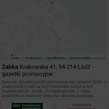
Leaflet
Stadia Maps
OpenMapTiles
OpenStreetMap
|
©
, ©
©
contributors
Żabka
Krakowska 41, 94-214 Łódź -
gazetki promocyjne
Sprawdź aktualne gazetki promocyjne sieci sklepów Żabka w
miejscowości Łódź na ulicy Krakowska ważne w tym
tygodniu (03.08 - 09.08). Dostępne gazetki: 2 i dużo
produktów w okazyjnej cenie oraz aktualne promocje.