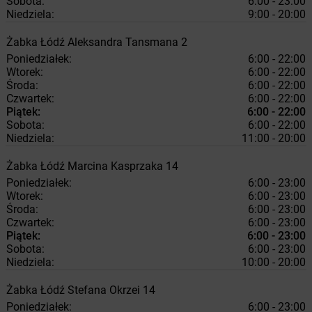
Sobota:
6:00 - 23:00
Niedziela:
9:00 - 20:00
Żabka
Łódź
Aleksandra Tansmana 2
Poniedziałek:
6:00 - 22:00
Wtorek:
6:00 - 22:00
Środa:
6:00 - 22:00
Czwartek:
6:00 - 22:00
Piątek:
6:00 - 22:00
Sobota:
6:00 - 22:00
Niedziela:
11:00 - 20:00
Żabka
Łódź
Marcina Kasprzaka 14
Poniedziałek:
6:00 - 23:00
Wtorek:
6:00 - 23:00
Środa:
6:00 - 23:00
Czwartek:
6:00 - 23:00
Piątek:
6:00 - 23:00
Sobota:
6:00 - 23:00
Niedziela:
10:00 - 20:00
Żabka
Łódź
Stefana Okrzei 14
Poniedziałek:
6:00 - 23:00