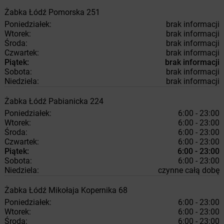
Żabka
Łódź
Pomorska 251
Poniedziałek:
brak informacji
Wtorek:
brak informacji
Środa:
brak informacji
Czwartek:
brak informacji
Piątek:
brak informacji
Sobota:
brak informacji
Niedziela:
brak informacji
Żabka
Łódź
Pabianicka 224
Poniedziałek:
6:00 - 23:00
Wtorek:
6:00 - 23:00
Środa:
6:00 - 23:00
Czwartek:
6:00 - 23:00
Piątek:
6:00 - 23:00
Sobota:
6:00 - 23:00
Niedziela:
czynne całą dobę
Żabka
Łódź
Mikołaja Kopernika 68
Poniedziałek:
6:00 - 23:00
Wtorek:
6:00 - 23:00
Środa:
6:00 - 23:00