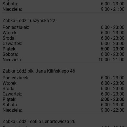
Sobota:
6:00 - 23:00
Niedziela:
9:00 - 21:00
Żabka
Łódź
Tuszyńska 22
Poniedziałek:
6:00 - 23:00
Wtorek:
6:00 - 23:00
Środa:
6:00 - 23:00
Czwartek:
6:00 - 23:00
Piątek:
6:00 - 23:00
Sobota:
6:00 - 23:00
Niedziela:
10:00 - 21:00
Żabka
Łódź
płk. Jana Kilińskiego 46
Poniedziałek:
6:00 - 23:00
Wtorek:
6:00 - 23:00
Środa:
6:00 - 23:00
Czwartek:
6:00 - 23:00
Piątek:
6:00 - 23:00
Sobota:
6:00 - 23:00
Niedziela:
9:00 - 22:00
Żabka
Łódź
Teofila Lenartowicza 26