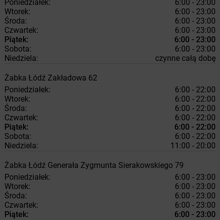
Poniedziałek:
6:00 - 23:00
Wtorek:
6:00 - 23:00
Środa:
6:00 - 23:00
Czwartek:
6:00 - 23:00
Piątek:
6:00 - 23:00
Sobota:
6:00 - 23:00
Niedziela:
czynne całą dobę
Żabka
Łódź
Zakładowa 62
Poniedziałek:
6:00 - 22:00
Wtorek:
6:00 - 22:00
Środa:
6:00 - 22:00
Czwartek:
6:00 - 22:00
Piątek:
6:00 - 22:00
Sobota:
6:00 - 22:00
Niedziela:
11:00 - 20:00
Żabka
Łódź
Generała Zygmunta Sierakowskiego 79
Poniedziałek:
6:00 - 23:00
Wtorek:
6:00 - 23:00
Środa:
6:00 - 23:00
Czwartek:
6:00 - 23:00
Piątek:
6:00 - 23:00