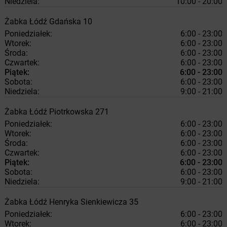
Niedziela:
10:00 - 20:00
Żabka
Łódź
Gdańska 10
Poniedziałek:
6:00 - 23:00
Wtorek:
6:00 - 23:00
Środa:
6:00 - 23:00
Czwartek:
6:00 - 23:00
Piątek:
6:00 - 23:00
Sobota:
6:00 - 23:00
Niedziela:
9:00 - 21:00
Żabka
Łódź
Piotrkowska 271
Poniedziałek:
6:00 - 23:00
Wtorek:
6:00 - 23:00
Środa:
6:00 - 23:00
Czwartek:
6:00 - 23:00
Piątek:
6:00 - 23:00
Sobota:
6:00 - 23:00
Niedziela:
9:00 - 21:00
Żabka
Łódź
Henryka Sienkiewicza 35
Poniedziałek:
6:00 - 23:00
Wtorek:
6:00 - 23:00