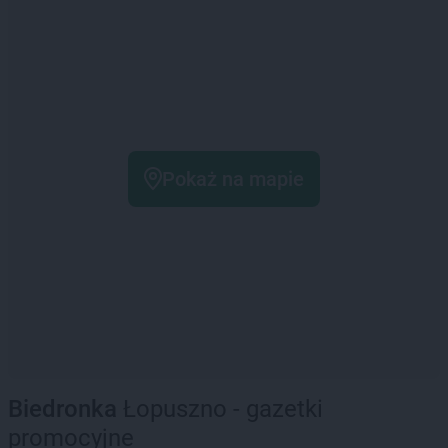
Pokaż na mapie
Biedronka
Łopuszno - gazetki
promocyjne