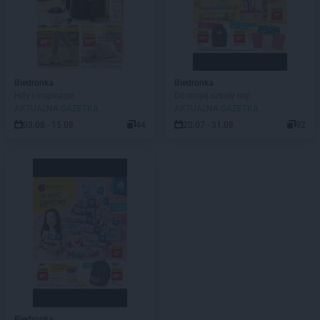
Biedronka
Biedronka
Hity i inspiracje
Do mojej szkoły idę!
AKTUALNA GAZETKA
AKTUALNA GAZETKA
03.08 - 15.08
44
20.07 - 31.08
92
Biedronka