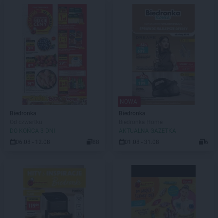
NOWA!
Biedronka
Biedronka
Od czwartku
Biedronka Home
DO KOŃCA 3 DNI
AKTUALNA GAZETKA
06.08 - 12.08
88
01.08 - 31.08
6