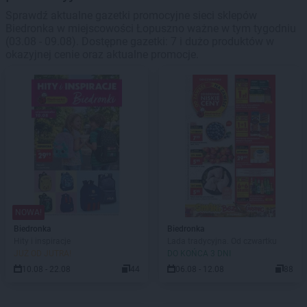
Sprawdź aktualne gazetki promocyjne sieci sklepów
Biedronka w miejscowości Łopuszno ważne w tym tygodniu
(03.08 - 09.08). Dostępne gazetki: 7 i dużo produktów w
okazyjnej cenie oraz aktualne promocje.
NOWA!
Biedronka
Biedronka
Hity i inspiracje
Lada tradycyjna. Od czwartku
JUŻ OD JUTRA!
DO KOŃCA 3 DNI
10.08 - 22.08
44
06.08 - 12.08
88