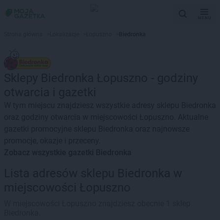
MENU
Strona główna
>
Lokalizacje
>
Łopuszno
>
Biedronka
Sklepy Biedronka Łopuszno - godziny
otwarcia i gazetki
W tym miejscu znajdziesz wszystkie adresy sklepu Biedronka
oraz godziny otwarcia w miejscowości Łopuszno. Aktualne
gazetki promocyjne sklepu Biedronka oraz najnowsze
promocje, okazje i przeceny.
Zobacz wszystkie gazetki Biedronka
Lista adresów sklepu Biedronka w
miejscowości Łopuszno
W miejscowości Łopuszno znajdziesz obecnie 1 sklep
Biedronka.