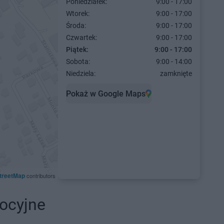
Poniedziałek:
9:00 - 17:00
Wtorek:
9:00 - 17:00
Środa:
9:00 - 17:00
Czwartek:
9:00 - 17:00
Piątek:
9:00 - 17:00
Sobota:
9:00 - 14:00
Niedziela:
zamknięte
Pokaż w Google Maps
treetMap
contributors
ocyjne