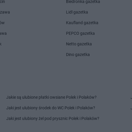
cin
Biedronka gazetka
szawa
Lidl gazetka
ów
Kaufland gazetka
zawa
PEPCO gazetka
k
Netto gazetka
Dino gazetka
Jakie są ulubione płatki owsiane Polek i Polaków?
Jaki jest ulubiony środek do WC Polek i Polaków?
Jaki jest ulubiony żel pod prysznic Polek i Polaków?