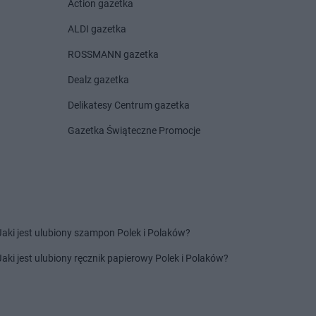
Action gazetka
ALDI gazetka
ROSSMANN gazetka
Dealz gazetka
Delikatesy Centrum gazetka
Gazetka Świąteczne Promocje
Jaki jest ulubiony szampon Polek i Polaków?
Jaki jest ulubiony ręcznik papierowy Polek i Polaków?