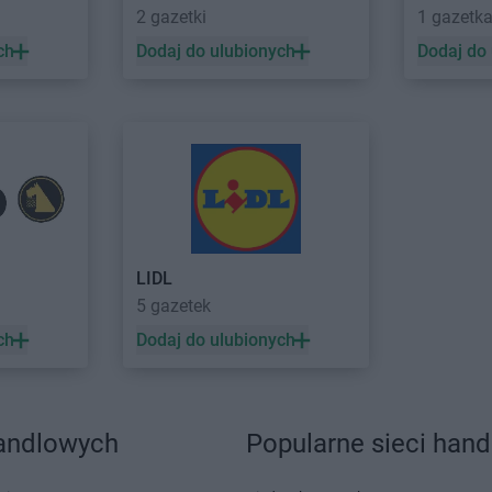
2 gazetki
1 gazetk
ch
Dodaj do ulubionych
Dodaj do
LIDL
5 gazetek
ch
Dodaj do ulubionych
handlowych
Popularne sieci han