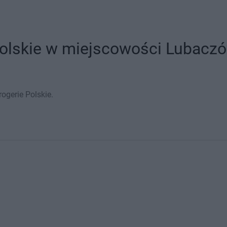
Polskie w miejscowości Lubaczów
ogerie Polskie.