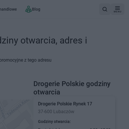
 handlowe
Blog
MENU
ziny otwarcia, adres i
 promocyjne z tego adresu
Drogerie Polskie godziny
otwarcia
Drogerie Polskie
Rynek 17
37-600 Lubaczów
Godziny otwarcia: