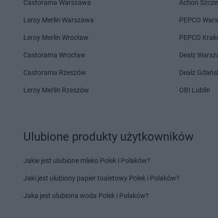
Castorama Warszawa
Action Szcze
Leroy Merlin Warszawa
PEPCO War
Leroy Merlin Wrocław
PEPCO Krak
Castorama Wrocław
Dealz Wars
Castorama Rzeszów
Dealz Gdańs
Leroy Merlin Rzeszów
OBI Lublin
Ulubione produkty użytkowników
Jakie jest ulubione mleko Polek i Polaków?
Jaki jest ulubiony papier toaletowy Polek i Polaków?
Jaka jest ulubiona woda Polek i Polaków?