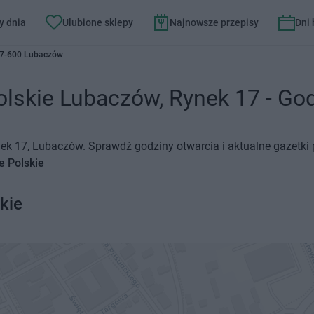
y dnia
Ulubione sklepy
Najnowsze przepisy
Dni
37-600 Lubaczów
olskie Lubaczów, Rynek 17 - God
ynek 17, Lubaczów. Sprawdź godziny otwarcia i aktualne gazetki
e Polskie
kie