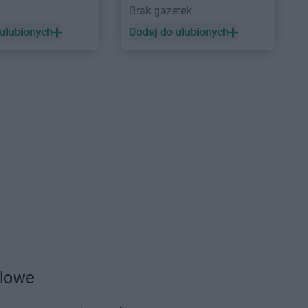
a
Brak gazetek
 ulubionych
Dodaj do ulubionych
dlowe