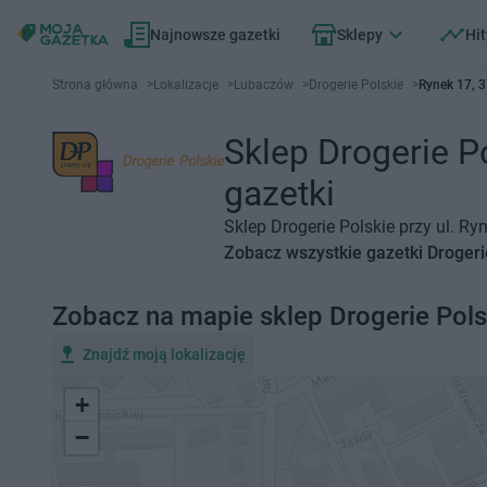
Najnowsze gazetki
Sklepy
Hit
Strona główna
>
Lokalizacje
>
Lubaczów
>
Drogerie Polskie
>
Rynek 17, 
Sklep Drogerie P
gazetki
Sklep Drogerie Polskie przy ul. R
Zobacz wszystkie gazetki Drogeri
Zobacz na mapie sklep Drogerie Pols
Znajdź moją lokalizację
+
−