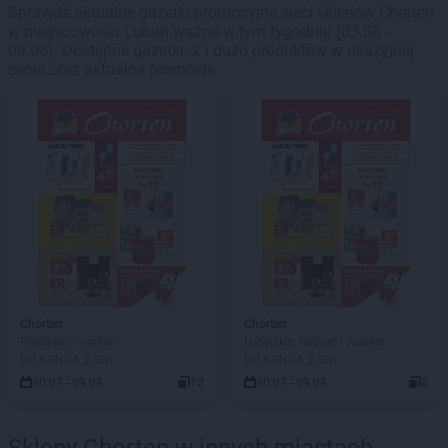
Sprawdź aktualne gazetki promocyjne sieci sklepów Chorten
w miejscowości Lubań ważne w tym tygodniu (03.08 -
09.08). Dostępne gazetki: 2 i dużo produktów w okazyjnej
cenie oraz aktualne promocje.
Chorten
Chorten
Podlasie - market
Lubelskie, Radom - market
DO KOŃCA 2 DNI
DO KOŃCA 2 DNI
30.07 - 09.08
12
30.07 - 09.08
8