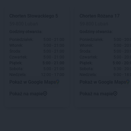
Chorten
Słowackiego 5
Chorten
Różana 17
59-800 Lubań
59-800 Lubań
Godziny otwarcia:
Godziny otwarcia:
Poniedziałek:
5:00 - 21:00
Poniedziałek:
5:00 - 20:
Wtorek:
5:00 - 21:00
Wtorek:
5:00 - 20:
Środa:
5:00 - 21:00
Środa:
5:00 - 20:
Czwartek:
5:00 - 21:00
Czwartek:
5:00 - 20:
Piątek:
5:00 - 21:00
Piątek:
5:00 - 20:
Sobota:
5:00 - 21:00
Sobota:
5:30 - 20:
Niedziela:
12:00 - 17:00
Niedziela:
9:00 - 18:
Pokaż w Google Maps
Pokaż w Google Maps
Pokaż na mapie
Pokaż na mapie