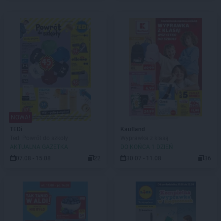
NOWA!
TEDi
Kaufland
Tedi Powrót do szkoły
Wyprawka z klasą
AKTUALNA GAZETKA
DO KOŃCA 1 DZIEŃ
07.08 - 15.08
22
30.07 - 11.08
36