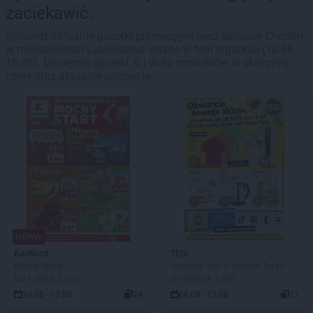
zaciekawić.
Sprawdź aktualne gazetki promocyjne sieci sklepów Chorten
w miejscowości Lubieszewo ważne w tym tygodniu (10.08 -
16.08). Dostępne gazetki: 6 i dużo produktów w okazyjnej
cenie oraz aktualne promocje.
NOWA!
Kaufland
TEDi
Mocny Starty
Otwarcie Tedi w Nowym Targu
DO KOŃCA 2 DNI
DO KOŃCA 3 DNI
10.08 - 12.08
24
06.08 - 13.08
17