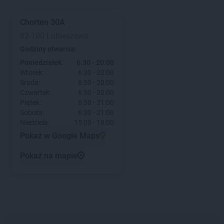
Chorten
30A
82-100 Lubieszewo
Godziny otwarcia:
Poniedziałek:
6:30 - 20:00
Wtorek:
6:30 - 20:00
Środa:
6:30 - 20:00
Czwartek:
6:30 - 20:00
Piątek:
6:30 - 21:00
Sobota:
6:30 - 21:00
Niedziela:
15:00 - 19:00
Pokaż w Google Maps
Pokaż na mapie