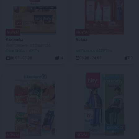
NOWA!
NOWA!
Biedronka
Natura
Biedronkowe oszczędności
DO KOŃCA 1 DZIEŃ
AKTUALNA GAZETKA
06.08 - 08.08
14
06.08 - 24.08
20
NOWA!
NOWA!