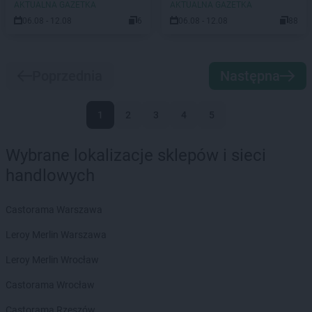
AKTUALNA GAZETKA
AKTUALNA GAZETKA
06.08 - 12.08
6
06.08 - 12.08
88
Poprzednia
Następna
1
2
3
4
5
Wybrane lokalizacje sklepów i sieci
handlowych
Castorama Warszawa
Leroy Merlin Warszawa
Leroy Merlin Wrocław
Castorama Wrocław
Castorama Rzeszów