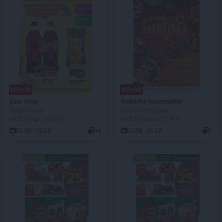
NOWA!
NOWA!
Euro Sklep
Stokrotka Supermarket
Supermarket
Kuchnia Iberyjska!
AKTUALNA GAZETKA
AKTUALNA GAZETKA
06.08 - 12.08
44
06.08 - 26.08
8