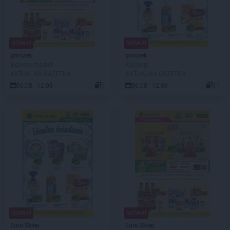
NOWA!
NOWA!
groszek
groszek
Express market
Katalog
AKTUALNA GAZETKA
AKTUALNA GAZETKA
06.08 - 12.08
1
06.08 - 12.08
11
NOWA!
NOWA!
Euro Sklep
Euro Sklep