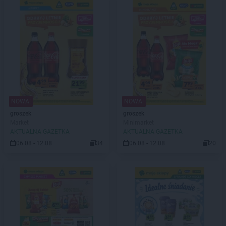
NOWA!
NOWA!
groszek
groszek
Market
Minimarket
AKTUALNA GAZETKA
AKTUALNA GAZETKA
06.08 - 12.08
34
06.08 - 12.08
20