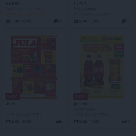
E.Leclerc
PEPCO
Wybór w dobrej cenie
Hity tygodnia
DO ROZPOCZĘCIA 4 DNI
AKTUALNA GAZETKA
11.08 - 22.08
24
06.08 - 12.08
17
NOWA!
NOWA!
JULA
groszek
Supermarket
AKTUALNA GAZETKA
AKTUALNA GAZETKA
06.08 - 02.09
6
06.08 - 12.08
44