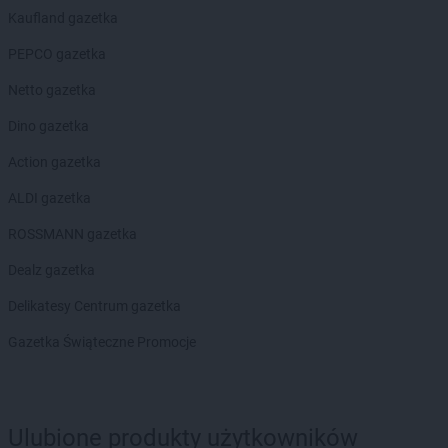
Kaufland gazetka
PEPCO gazetka
Netto gazetka
Dino gazetka
Action gazetka
ALDI gazetka
ROSSMANN gazetka
Dealz gazetka
Delikatesy Centrum gazetka
Gazetka Świąteczne Promocje
Ulubione produkty użytkowników