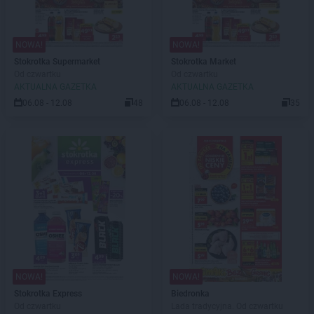
NOWA!
NOWA!
Stokrotka Supermarket
Stokrotka Market
Od czwartku
Od czwartku
AKTUALNA GAZETKA
AKTUALNA GAZETKA
06.08 - 12.08
48
06.08 - 12.08
35
NOWA!
NOWA!
Stokrotka Express
Biedronka
Od czwartku
Lada tradycyjna. Od czwartku