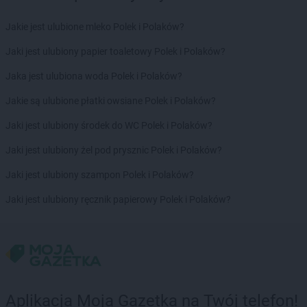
Jakie jest ulubione mleko Polek i Polaków?
Jaki jest ulubiony papier toaletowy Polek i Polaków?
Jaka jest ulubiona woda Polek i Polaków?
Jakie są ulubione płatki owsiane Polek i Polaków?
Jaki jest ulubiony środek do WC Polek i Polaków?
Jaki jest ulubiony żel pod prysznic Polek i Polaków?
Jaki jest ulubiony szampon Polek i Polaków?
Jaki jest ulubiony ręcznik papierowy Polek i Polaków?
Aplikacja Moja Gazetka na Twój telefon!