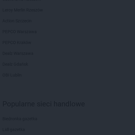
Leroy Merlin Rzeszów
Action Szczecin
PEPCO Warszawa
PEPCO Kraków
Dealz Warszawa
Dealz Gdańsk
OBI Lublin
Popularne sieci handlowe
Biedronka gazetka
Lidl gazetka