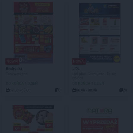
NOWA!
NOWA!
Biedronka
LIDL
Tani weekend
Lidl plus. Skanujesz - To się
opłaca
DO KOŃCA 1 DZIEŃ
DO KOŃCA 1 DZIEŃ
07.08 - 08.08
3
06.08 - 08.08
28