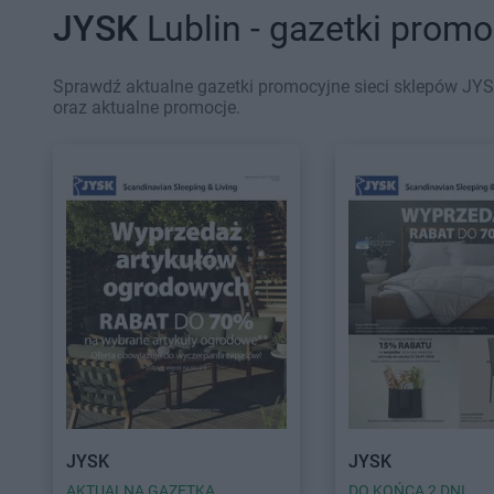
JYSK
Lublin - gazetki prom
Sprawdź aktualne gazetki promocyjne sieci sklepów JYSK
oraz aktualne promocje.
JYSK
JYSK
AKTUALNA GAZETKA
DO KOŃCA 2 DNI