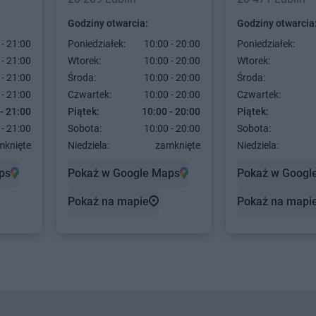
Godziny otwarcia:
Godziny otwarcia
 - 21:00
Poniedziałek:
10:00 - 20:00
Poniedziałek:
 - 21:00
Wtorek:
10:00 - 20:00
Wtorek:
 - 21:00
Środa:
10:00 - 20:00
Środa:
 - 21:00
Czwartek:
10:00 - 20:00
Czwartek:
- 21:00
Piątek:
10:00 - 20:00
Piątek:
 - 21:00
Sobota:
10:00 - 20:00
Sobota:
mknięte
Niedziela:
zamknięte
Niedziela:
ps
Pokaż w Google Maps
Pokaż w Googl
Pokaż na mapie
Pokaż na mapi