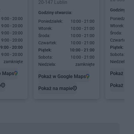
20-147 Lublin
:
Godziny otw
Godziny otwarcia:
9:00 - 20:00
Poniedziałek
Poniedziałek:
10:00 - 21:00
9:00 - 20:00
Wtorek:
Wtorek:
10:00 - 21:00
9:00 - 20:00
Środa:
Środa:
10:00 - 21:00
9:00 - 20:00
Czwartek:
Czwartek:
10:00 - 21:00
9:00 - 20:00
Piątek:
Piątek:
10:00 - 21:00
9:00 - 20:00
Sobota:
Sobota:
10:00 - 21:00
zamknięte
Niedziela:
Niedziela:
zamknięte
e Maps
Pokaż w G
Pokaż w Google Maps
e
Pokaż na 
Pokaż na mapie