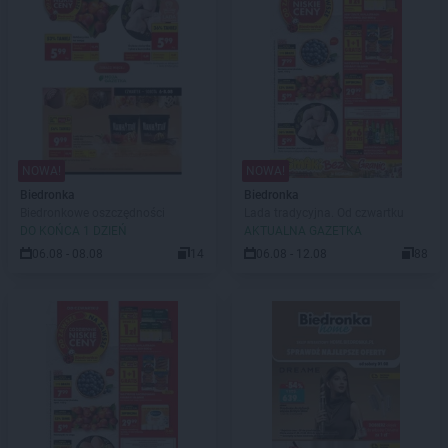
NOWA!
NOWA!
Biedronka
Biedronka
Biedronkowe oszczędności
Lada tradycyjna. Od czwartku
DO KOŃCA 1 DZIEŃ
AKTUALNA GAZETKA
06.08 - 08.08
14
06.08 - 12.08
88