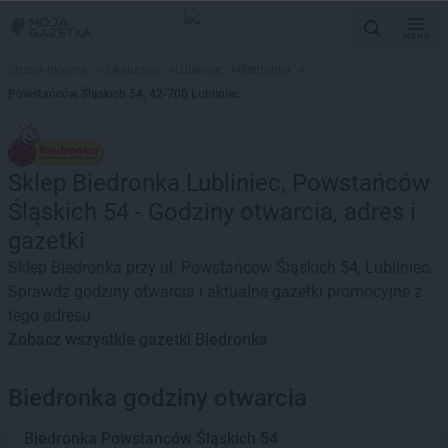
MENU
Strona główna
>
Lokalizacje
>
Lubliniec
>
Biedronka
>
Powstańców Śląskich 54, 42-700 Lubliniec
Sklep Biedronka Lubliniec, Powstańców
Śląskich 54 - Godziny otwarcia, adres i
gazetki
Sklep Biedronka przy ul. Powstańców Śląskich 54, Lubliniec.
Sprawdź godziny otwarcia i aktualne gazetki promocyjne z
tego adresu
Zobacz wszystkie gazetki Biedronka
Biedronka godziny otwarcia
Biedronka
Powstańców Śląskich 54