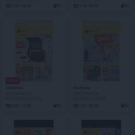
03.08 - 08.08
80
03.08 - 08.08
80
NOWA!
Biedronka
Biedronka
Hity i inspiracje
Hity i inspiracje
AKTUALNA GAZETKA
DO KOŃCA 1 DZIEŃ
03.08 - 15.08
44
27.07 - 08.08
33