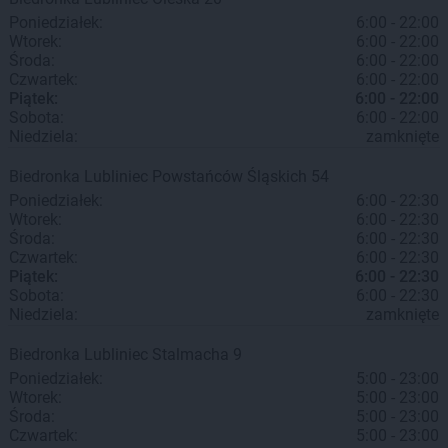
Poniedziałek:
6:00 - 22:00
Wtorek:
6:00 - 22:00
Środa:
6:00 - 22:00
Czwartek:
6:00 - 22:00
Piątek:
6:00 - 22:00
Sobota:
6:00 - 22:00
Niedziela:
zamknięte
Biedronka
Lubliniec
Powstańców Śląskich 54
Poniedziałek:
6:00 - 22:30
Wtorek:
6:00 - 22:30
Środa:
6:00 - 22:30
Czwartek:
6:00 - 22:30
Piątek:
6:00 - 22:30
Sobota:
6:00 - 22:30
Niedziela:
zamknięte
Biedronka
Lubliniec
Stalmacha 9
Poniedziałek:
5:00 - 23:00
Wtorek:
5:00 - 23:00
Środa:
5:00 - 23:00
Czwartek:
5:00 - 23:00