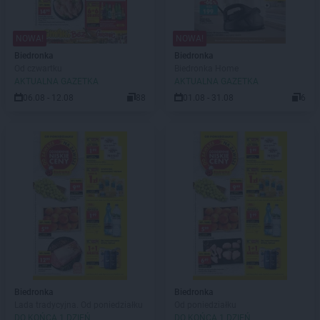
NOWA!
NOWA!
Biedronka
Biedronka
Od czwartku
Biedronka Home
AKTUALNA GAZETKA
AKTUALNA GAZETKA
06.08 - 12.08
88
01.08 - 31.08
6
Biedronka
Biedronka
Lada tradycyjna. Od poniedziałku
Od poniedziałku
DO KOŃCA 1 DZIEŃ
DO KOŃCA 1 DZIEŃ