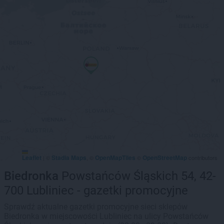
Leaflet
Stadia Maps
OpenMapTiles
OpenStreetMap
|
©
, ©
©
contributors
Biedronka
Powstańców Śląskich 54, 42-
700 Lubliniec - gazetki promocyjne
Sprawdź aktualne gazetki promocyjne sieci sklepów
Biedronka w miejscowości Lubliniec na ulicy Powstańców