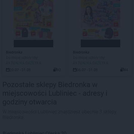
Biedronka
Biedronka
Do mojej szkoły idę!
Do mojej szkoły idę!
AKTUALNA GAZETKA
AKTUALNA GAZETKA
20.07 - 31.08
92
06.07 - 31.08
44
Pozostałe sklepy Biedronka w
miejscowości Lubliniec - adresy i
godziny otwarcia
W miejscowości Lubliniec znajdziesz obecnie 3 sklepy
Biedronka.
Biedronka
Lubliniec
Oleska 20