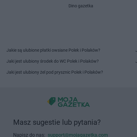
Dino gazetka
PEPCO
Knurów
PEPCO
Kórn
oźle
PEPCO
Kobiór
PEPCO
Kor
PEPCO
Kobylanka
PEPCO
Kos
PEPCO
Kobyłka
PEPCO
Kośc
PEPCO
Kolbudy
PEPCO
Kośc
PEPCO
Kolbuszowa
PEPCO
Kost
Jakie są ulubione płatki owsiane Polek i Polaków?
PEPCO
Kolno
PEPCO
Kost
PEPCO
Koło
PEPCO
Kosz
Jaki jest ulubiony środek do WC Polek i Polaków?
PEPCO
Kołobrzeg
PEPCO
Kowa
Jaki jest ulubiony żel pod prysznic Polek i Polaków?
PEPCO
Koluszki
PEPCO
Kowa
PEPCO
Kończewice
PEPCO
Kowa
PEPCO
Koniecpol
PEPCO
Kowa
PEPCO
Konin
PEPCO
Kozi
PEPCO
Końskie
PEPCO
Kozi
PEPCO
Konstancin-Jeziorna
PEPCO
Koż
PEPCO
Konstantynów Łódzki
PEPCO
Krak
Masz sugestie lub pytania?
PEPCO
Korczyna
PEPCO
Krap
Napisz do nas:
support@mojagazetka.com