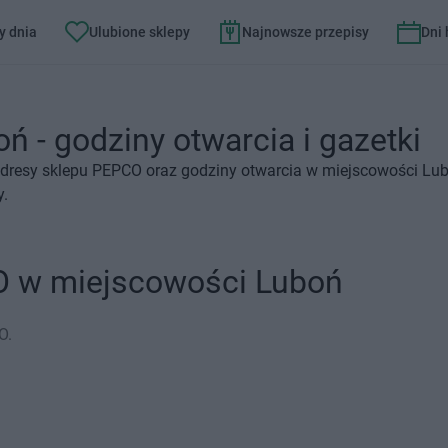
y dnia
Ulubione sklepy
Najnowsze przepisy
Dni
 - godziny otwarcia i gazetki
adresy sklepu PEPCO oraz godziny otwarcia w miejscowości Lub
y.
O w miejscowości Luboń
O.