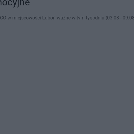
mocyjne
CO w miejscowości Luboń ważne w tym tygodniu (03.08 - 09.08)