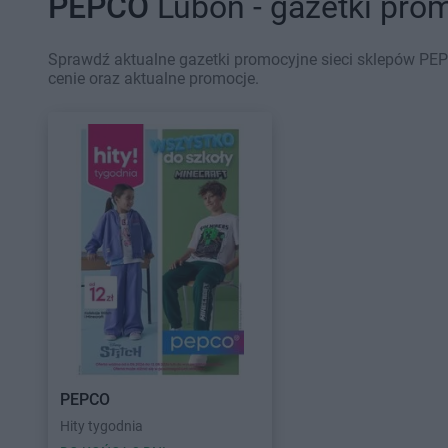
PEPCO
Luboń - gazetki pro
Sprawdź aktualne gazetki promocyjne sieci sklepów PEP
cenie oraz aktualne promocje.
PEPCO
Hity tygodnia