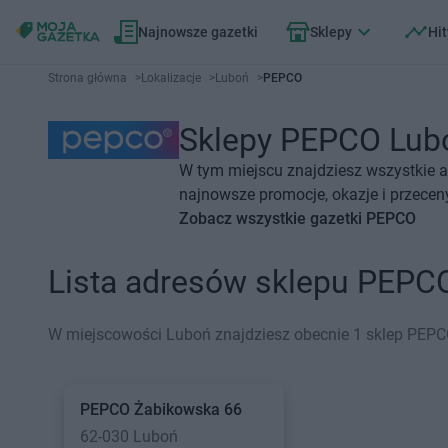
Najnowsze gazetki
Sklepy
Hit
Strona główna
>
Lokalizacje
>
Luboń
>
PEPCO
Sklepy PEPCO Luboń
W tym miejscu znajdziesz wszystkie 
najnowsze promocje, okazje i przecen
Zobacz wszystkie gazetki PEPCO
Lista adresów sklepu PEPC
W miejscowości Luboń znajdziesz obecnie 1 sklep PEPC
PEPCO
Żabikowska 66
62-030 Luboń