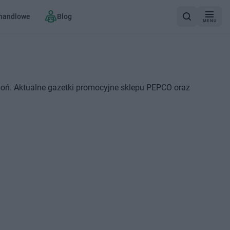
 handlowe
Blog
MENU
oń. Aktualne gazetki promocyjne sklepu PEPCO oraz