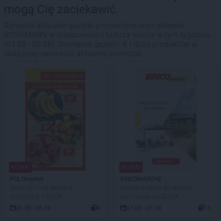
mogą Cię zaciekawić.
Sprawdź aktualne gazetki promocyjne sieci sklepów
ROSSMANN w miejscowości Lubrza ważne w tym tygodniu
(03.08 - 09.08). Dostępne gazetki: 6 i dużo produktów w
okazyjnej cenie oraz aktualne promocje.
NOWA!
NOWA!
POLOmarket
BRICOMARCHE
Super HITY na weekend
Idealne miejsce do relaksu!
DO KOŃCA 1 DZIEŃ
AKTUALNA GAZETKA
06.08 - 08.08
4
07.08 - 21.08
15