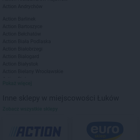
Action
Andrychów
Action
Barlinek
Action
Bartoszyce
Action
Bełchatów
Action
Biała Podlaska
Action
Białobrzegi
Action
Bialogard
Action
Białystok
Action
Bielany Wrocławskie
Action
Bielawa
Pokaż więcej
Action
Bielsk Podlaski
Action
Bielsko-Biała
Inne sklepy w miejscowości Łuków
Action
Biłgoraj
Action
Zobacz wszystkie sklepy
Bochnia
Action
Bogatynia
Action
Bolechowo
Action
Bolszewo
Action
Braniewo