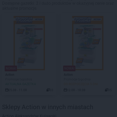
Dostępne gazetki: 2 i dużo produktów w okazyjnej cenie oraz
aktualne promocje.
NOWA!
NOWA!
Action
Action
Promocje tygodnia
Promocje tygodnia
AKTUALNA GAZETKA
DO ROZPOCZĘCIA 5 DNI
05.08 - 11.08
33
12.08 - 18.08
35
Sklepy Action w innych miastach
Action
Aleksandrów Kujawski