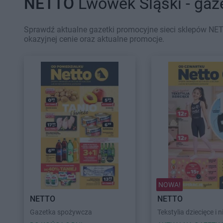
NETTO
Lwówek Śląski - gaz
Sprawdź aktualne gazetki promocyjne sieci sklepów NET
okazyjnej cenie oraz aktualne promocje.
NOWA!
NETTO
NETTO
Gazetka spożywcza
Tekstylia dziecięce i n