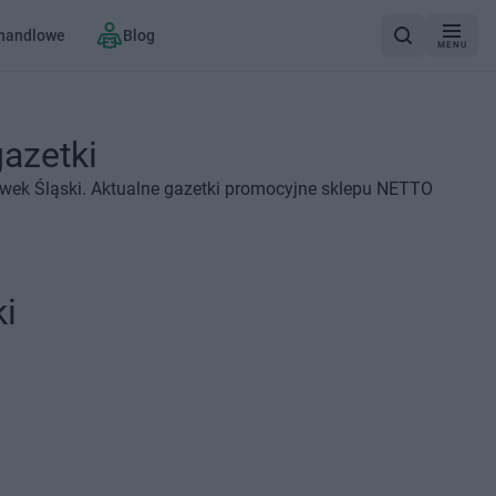
 handlowe
Blog
MENU
azetki
wek Śląski. Aktualne gazetki promocyjne sklepu NETTO
i