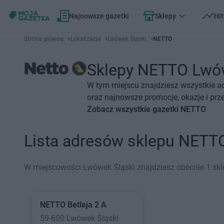
Najnowsze gazetki
Sklepy
Hit
Strona główna
>
Lokalizacje
>
Lwówek Śląski
>
NETTO
Sklepy NETTO Lwówe
W tym miejscu znajdziesz wszystkie a
oraz najnowsze promocje, okazje i prz
Zobacz wszystkie gazetki NETTO
Lista adresów sklepu NETT
W miejscowości Lwówek Śląski znajdziesz obecnie 1 sk
NETTO
Betleja 2 A
59-600 Lwówek Śląski