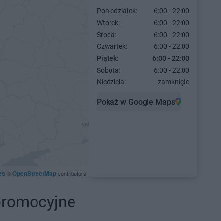
Poniedziałek:
6:00 - 22:00
Wtorek:
6:00 - 22:00
Środa:
6:00 - 22:00
Czwartek:
6:00 - 22:00
Piątek:
6:00 - 22:00
Sobota:
6:00 - 22:00
Niedziela:
zamknięte
Pokaż w Google Maps
es
OpenStreetMap
©
contributors
promocyjne