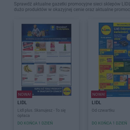
Sprawdź aktualne gazetki promocyjne sieci sklepów LID
dużo produktów w okazyjnej cenie oraz aktualne promoc
NOWA!
NOWA!
LIDL
LIDL
Lidl plus. Skanujesz - To się
Od czwartku
opłaca
DO KOŃCA 1 DZIEŃ
DO KOŃCA 1 DZIEŃ