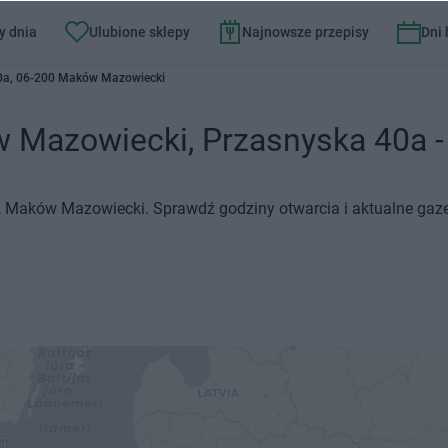
y dnia
Ulubione sklepy
Najnowsze przepisy
Dni
0a, 06-200 Maków Mazowiecki
 Mazowiecki, Przasnyska 40a - 
a, Maków Mazowiecki. Sprawdź godziny otwarcia i aktualne gaze