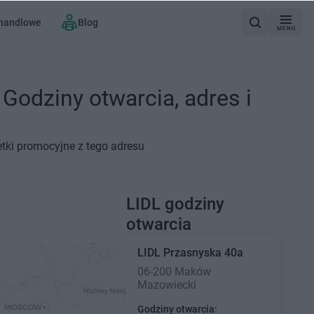
 handlowe
Blog
MENU
Godziny otwarcia, adres i
tki promocyjne z tego adresu
LIDL godziny
otwarcia
LIDL
Przasnyska 40a
06-200 Maków
Mazowiecki
Godziny otwarcia: