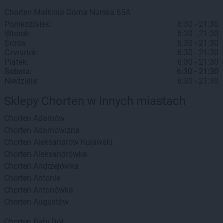
Chorten
Małkinia Górna
Nurska 65A
Poniedziałek:
6:30 - 21:30
Wtorek:
6:30 - 21:30
Środa:
6:30 - 21:30
Czwartek:
6:30 - 21:30
Piątek:
6:30 - 21:30
Sobota:
6:30 - 21:30
Niedziela:
6:30 - 21:30
Sklepy Chorten w innych miastach
Chorten
Adamów
Chorten
Adamowizna
Chorten
Aleksandrów Kujawski
Chorten
Aleksandrówka
Chorten
Andrzejówka
Chorten
Antonie
Chorten
Antonówka
Chorten
Augustów
Chorten
Babi Dół