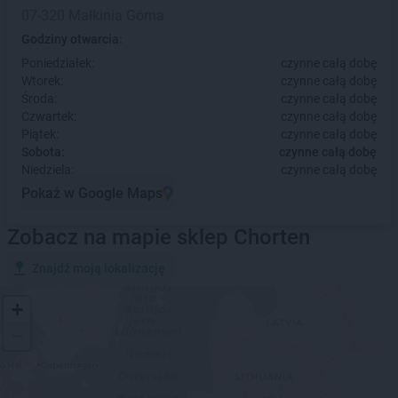
07-320 Małkinia Górna
Godziny otwarcia:
Poniedziałek:
czynne całą dobę
Wtorek:
czynne całą dobę
Środa:
czynne całą dobę
Czwartek:
czynne całą dobę
Piątek:
czynne całą dobę
Sobota:
czynne całą dobę
Niedziela:
czynne całą dobę
Pokaż w Google Maps
Zobacz na mapie sklep Chorten
Znajdź moją lokalizację
+
−