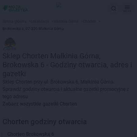
MENU
Strona główna
>
Lokalizacje
>
Małkinia Górna
>
Chorten
>
Brokowska 6, 07-320 Małkinia Górna
Sklep Chorten Małkinia Górna,
Brokowska 6 - Godziny otwarcia, adres i
gazetki
Sklep Chorten przy ul. Brokowska 6, Małkinia Górna.
Sprawdź godziny otwarcia i aktualne gazetki promocyjne z
tego adresu
Zobacz wszystkie gazetki Chorten
Chorten godziny otwarcia
Chorten
Brokowska 6