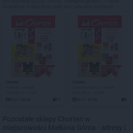
tym tygodniu (03.08 - 09.08). Dostępne gazetki: 2 i dużo
produktów w okazyjnej cenie oraz aktualne promocje.
Chorten
Chorten
Podlasie - market
Lubelskie, Radom - market
DO KOŃCA 1 DZIEŃ
DO KOŃCA 1 DZIEŃ
30.07 - 09.08
12
30.07 - 09.08
8
Pozostałe sklepy Chorten w
miejscowości Małkinia Górna - adresy i