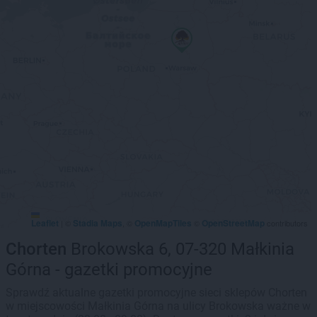
Leaflet
Stadia Maps
OpenMapTiles
OpenStreetMap
|
©
, ©
©
contributors
Chorten
Brokowska 6, 07-320 Małkinia
Górna - gazetki promocyjne
Sprawdź aktualne gazetki promocyjne sieci sklepów Chorten
w miejscowości Małkinia Górna na ulicy Brokowska ważne w