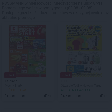
ROSSMANN w miejscowości Międzyzdroje na ulicy Gryfa
Pomorskiego ważne w tym tygodniu (03.08 - 09.08).
Dostępne gazetki: 6 i dużo produktów w okazyjnej cenie oraz
aktualne promocje.
NOWA!
NOWA!
Kaufland
TEDi
Mocny Starty
Otwarcie Tedi w Nowym Targu
JUŻ OD JUTRA!
AKTUALNA GAZETKA
10.08 - 12.08
24
06.08 - 13.08
17