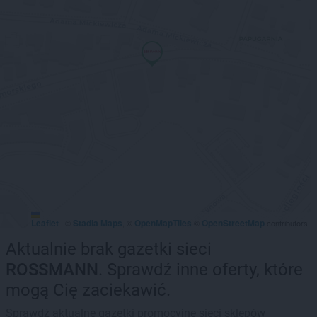
Leaflet
Stadia Maps
OpenMapTiles
OpenStreetMap
|
©
, ©
©
contributors
Aktualnie brak gazetki sieci
ROSSMANN
. Sprawdź inne oferty, które
mogą Cię zaciekawić.
Sprawdź aktualne gazetki promocyjne sieci sklepów