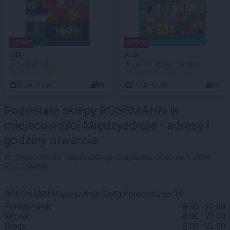
NOWA!
NOWA!
LIDL
ALDI
Od poniedziałku
Wygodna odzież i nie tylko!
JUŻ OD JUTRA!
DO ROZPOCZĘCIA 2 DNI
10.08 - 11.08
96
11.08 - 14.08
15
Pozostałe sklepy ROSSMANN w
miejscowości Międzyzdroje - adresy i
godziny otwarcia
W miejscowości Międzyzdroje znajdziesz obecnie 1 sklep
ROSSMANN.
ROSSMANN
Międzyzdroje
Gryfa Pomorskiego 15
Poniedziałek:
8:00 - 22:00
Wtorek:
8:00 - 22:00
Środa:
8:00 - 22:00