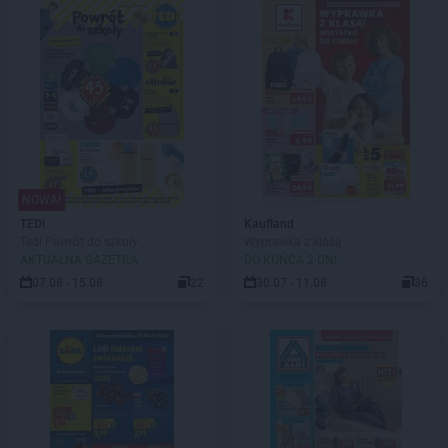
NOWA!
TEDi
Kaufland
Tedi Powrót do szkoły
Wyprawka z klasą
AKTUALNA GAZETKA
DO KOŃCA 2 DNI
07.08 - 15.08
22
30.07 - 11.08
36