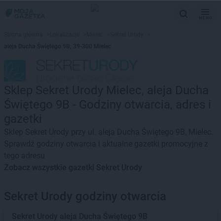
MENU
Strona główna
>
Lokalizacje
>
Mielec
>
Sekret Urody
>
aleja Ducha Świętego 9B, 39-300 Mielec
Sklep Sekret Urody Mielec, aleja Ducha
Świętego 9B - Godziny otwarcia, adres i
gazetki
Sklep Sekret Urody przy ul. aleja Ducha Świętego 9B, Mielec.
Sprawdź godziny otwarcia i aktualne gazetki promocyjne z
tego adresu
Zobacz wszystkie gazetki Sekret Urody
Sekret Urody godziny otwarcia
Sekret Urody
aleja Ducha Świętego 9B