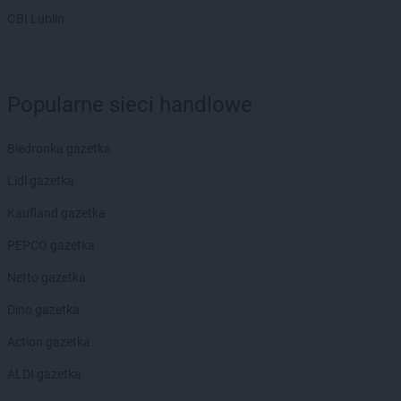
OBI Lublin
Popularne sieci handlowe
Biedronka gazetka
Lidl gazetka
Kaufland gazetka
PEPCO gazetka
Netto gazetka
Dino gazetka
Action gazetka
ALDI gazetka