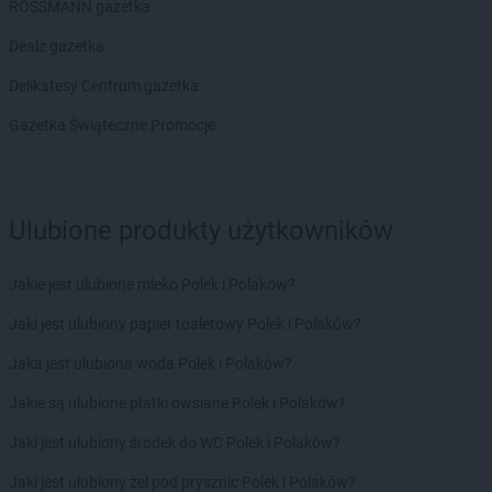
ROSSMANN gazetka
Dealz gazetka
Delikatesy Centrum gazetka
Gazetka Świąteczne Promocje
Ulubione produkty użytkowników
Jakie jest ulubione mleko Polek i Polaków?
Jaki jest ulubiony papier toaletowy Polek i Polaków?
Jaka jest ulubiona woda Polek i Polaków?
Jakie są ulubione płatki owsiane Polek i Polaków?
Jaki jest ulubiony środek do WC Polek i Polaków?
Jaki jest ulubiony żel pod prysznic Polek i Polaków?