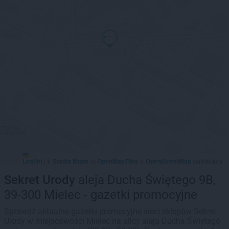
Leaflet
Stadia Maps
OpenMapTiles
OpenStreetMap
|
©
, ©
©
contributors
Sekret Urody
aleja Ducha Świętego 9B,
39-300 Mielec - gazetki promocyjne
Sprawdź aktualne gazetki promocyjne sieci sklepów Sekret
Urody w miejscowości Mielec na ulicy aleja Ducha Świętego