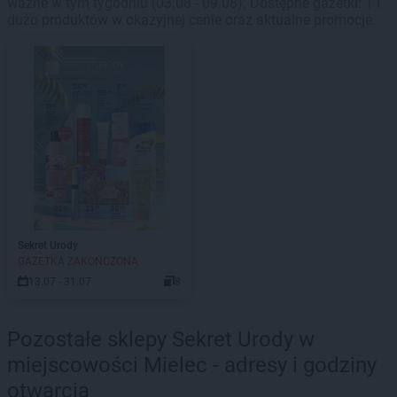
ważne w tym tygodniu (03.08 - 09.08). Dostępne gazetki: 1 i
dużo produktów w okazyjnej cenie oraz aktualne promocje.
Sekret Urody
GAZETKA ZAKOŃCZONA
13.07 - 31.07
8
Pozostałe sklepy Sekret Urody w
miejscowości Mielec - adresy i godziny
otwarcia