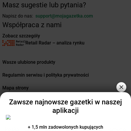
dino
Borzęcin
Masz sugestie lub pytania?
dino
Borzytuchom
Napisz do nas:
support@mojagazetka.com
dino
Boszkowo-Letnisko
Współpraca z nami
dino
Bożejowice
dino
Bożnów
Zobacz szczegóły
dino
Branice
Retail Radar – analiza rynku
dino
Braniewo
dino
Brańszczyk
dino
Braszowice
Wasze ulubione produkty
dino
Bratian
dino
Brdów
Regulamin serwisu i polityka prywatności
dino
Brochów
dino
Brodnica
Mapa strony
dino
Brody
Zawsze najnowsze gazetki w naszej
Wszystkie miasta z lokalizacjami sklepów
dino
Brojce
dino
Broniszewice
aplikacji
dino
Bronowice
dino
Brunów
+ 1,5 mln zadowolonych kupujących
Polska
Czechy
Ukraina
Litwa
Słowacja
Rumunia
dino
Brusy