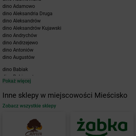
dino
Adamowo
dino
Aleksandria Druga
dino
Aleksandrów
dino
Aleksandrów Kujawski
dino
Andrychów
dino
Andrzejewo
dino
Antoniów
dino
Augustów
dino
Babiak
dino
Babimost
Pokaż więcej
dino
Baborów
dino
Baboszewo
Inne sklepy w miejscowości Mieścisko
dino
Baćkowice
dino
Zobacz wszystkie sklepy
Baczyna
dino
Bądkowo
dino
Bądkowo Kościelne
dino
Bąków
dino
Banie