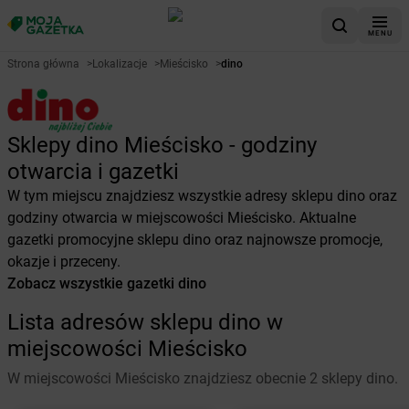
MENU
Strona główna
>
Lokalizacje
>
Mieścisko
>
dino
Sklepy dino Mieścisko - godziny
otwarcia i gazetki
W tym miejscu znajdziesz wszystkie adresy sklepu dino oraz
godziny otwarcia w miejscowości Mieścisko. Aktualne
gazetki promocyjne sklepu dino oraz najnowsze promocje,
okazje i przeceny.
Zobacz wszystkie gazetki dino
Lista adresów sklepu dino w
miejscowości Mieścisko
W miejscowości Mieścisko znajdziesz obecnie 2 sklepy dino.