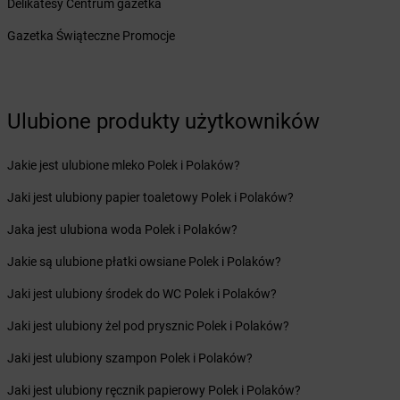
Delikatesy Centrum gazetka
dino
Bobrówko
Gazetka Świąteczne Promocje
dino
Bobrownickie Pole
dino
Bobrowniki Wielkie
dino
Bobrowo
dino
Bobrzany
Ulubione produkty użytkowników
dino
Bodzewo
dino
Bogatynia
Jakie jest ulubione mleko Polek i Polaków?
dino
Bogucice
dino
Boguszów-Gorce
Jaki jest ulubiony papier toaletowy Polek i Polaków?
dino
Boguszyce
Jaka jest ulubiona woda Polek i Polaków?
dino
Boguty-Żurawie
dino
Bojadła
Jakie są ulubione płatki owsiane Polek i Polaków?
dino
Bojano
Jaki jest ulubiony środek do WC Polek i Polaków?
dino
Bojszowy
dino
Bolesław
Jaki jest ulubiony żel pod prysznic Polek i Polaków?
dino
Bolesławice
Jaki jest ulubiony szampon Polek i Polaków?
dino
Bolesławiec
dino
Bolewice
Jaki jest ulubiony ręcznik papierowy Polek i Polaków?