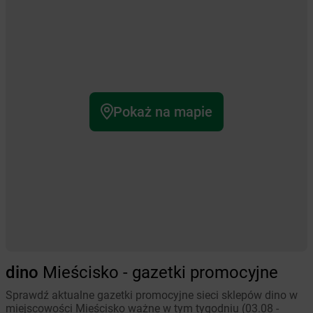
Pokaż na mapie
dino
Mieścisko - gazetki promocyjne
Sprawdź aktualne gazetki promocyjne sieci sklepów dino w
miejscowości Mieścisko ważne w tym tygodniu (03.08 -