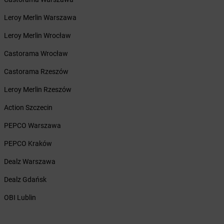
dino
Biadki
dino
Biała
Leroy Merlin Warszawa
dino
Biała Parcela
Leroy Merlin Wrocław
dino
Biała Rawska
dino
Białaczów
Castorama Wrocław
dino
Białogard
Castorama Rzeszów
dino
Białuń
dino
Białynin
Leroy Merlin Rzeszów
dino
Biedrusko
Action Szczecin
dino
Bielawa
dino
Bielawy
PEPCO Warszawa
dino
Bielcza
PEPCO Kraków
dino
Bielewo
dino
Bielice
Dealz Warszawa
dino
Bielsk
Dealz Gdańsk
dino
Bielsk Podlaski
dino
Bieniewice
OBI Lublin
dino
Bieruń
dino
Bierutów