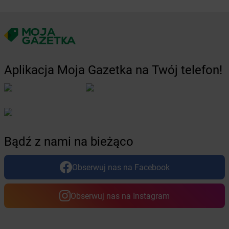
dino
Bolewicko
dino
Bolimów
dino
Bolków
dino
Bolszewo
dino
Boniewo
dino
Borawe
Aplikacja Moja Gazetka na Twój telefon!
dino
Borek Strzeliński
dino
Borek Wielkopolski
dino
Borkowo
dino
Borne Sulinowo
dino
Boronów
dino
Boroszów
Bądź z nami na bieżąco
dino
Borów
dino
Borowie
Obserwuj nas na Facebook
dino
Borówiec
dino
Boruja Kościelna
Obserwuj nas na Instagram
dino
Borysławice
dino
Borzęcice
dino
Borzęciczki