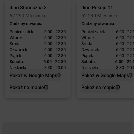
dino
Słoneczna 3
dino
Pokoju 11
62-290 Mieścisko
62-290 Mieścisko
Godziny otwarcia:
Godziny otwarcia:
Poniedziałek:
6:00 - 22:30
Poniedziałek:
6:00 - 22:
Wtorek:
6:00 - 22:30
Wtorek:
6:00 - 22:
Środa:
6:00 - 22:30
Środa:
6:00 - 22:
Czwartek:
6:00 - 22:30
Czwartek:
6:00 - 22:
Piątek:
6:00 - 22:30
Piątek:
6:00 - 22:
Sobota:
6:00 - 22:30
Sobota:
6:00 - 22:
Niedziela:
8:30 - 20:00
Niedziela:
8:30 - 20:
Pokaż w Google Maps
Pokaż w Google Maps
Pokaż na mapie
Pokaż na mapie