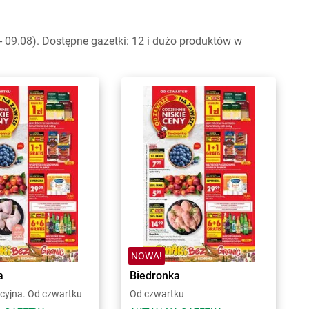
 09.08). Dostępne gazetki: 12 i dużo produktów w
NOWA!
a
Biedronka
cyjna. Od czwartku
Od czwartku