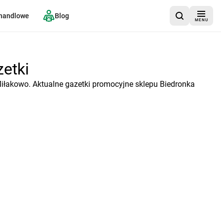
 handlowe
Blog
MENU
zetki
Miłakowo. Aktualne gazetki promocyjne sklepu Biedronka