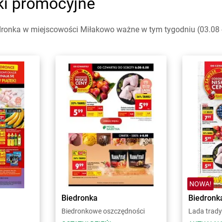
ki promocyjne
dronka w miejscowości Miłakowo ważne w tym tygodniu (03.08 -
NOWA!
Biedronka
Biedronk
Biedronkowe oszczędności
Lada trady