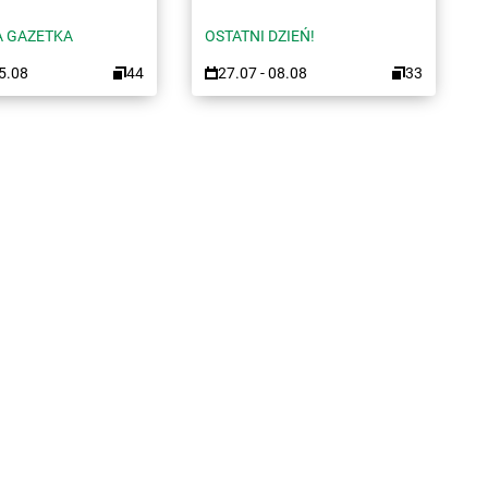
 GAZETKA
OSTATNI DZIEŃ!
15.08
44
27.07 - 08.08
33