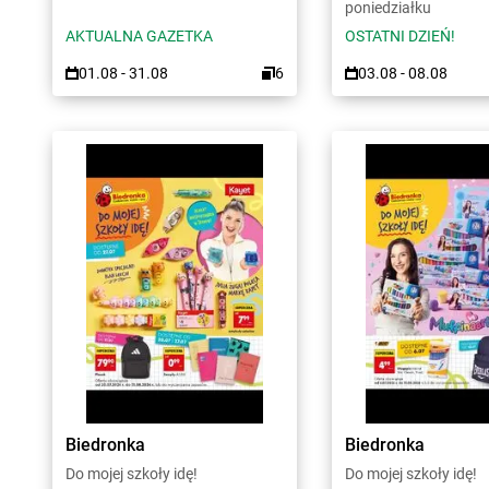
poniedziałku
AKTUALNA GAZETKA
OSTATNI DZIEŃ!
01.08 - 31.08
6
03.08 - 08.08
Biedronka
Biedronka
Do mojej szkoły idę!
Do mojej szkoły idę!