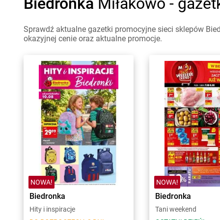
Biedronka
Miłakowo - gazet
Sprawdź aktualne gazetki promocyjne sieci sklepów Bie
okazyjnej cenie oraz aktualne promocje.
NOWA!
NOWA!
Biedronka
Biedronka
Hity i inspiracje
Tani weekend