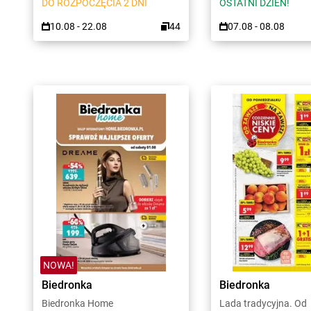
DO ROZPOCZĘCIA 2 DNI
OSTATNI DZIEŃ!
10.08 - 22.08
44
07.08 - 08.08
NOWA!
Biedronka
Biedronka
Biedronka Home
Lada tradycyjna. Od