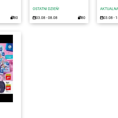
OSTATNI DZIEŃ!
AKTUALNA
80
03.08 - 08.08
80
03.08 - 