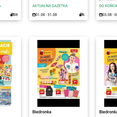
A
AKTUALNA GAZETKA
DO KOŃCA
88
01.08 - 31.08
6
03.08 - 
Biedronka
Biedronk