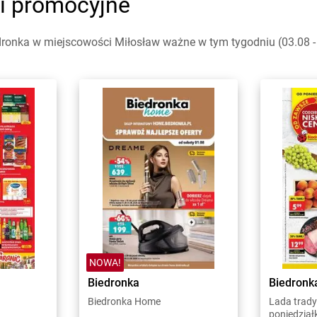
ki promocyjne
ronka w miejscowości Miłosław ważne w tym tygodniu (03.08 - 
NOWA!
Biedronka
Biedronk
Biedronka Home
Lada trady
poniedział