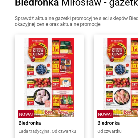
Biedronka
Miłosław - gazet
Sprawdź aktualne gazetki promocyjne sieci sklepów Bied
okazyjnej cenie oraz aktualne promocje.
NOWA!
NOWA!
Biedronka
Biedronka
Lada tradycyjna. Od czwartku
Od czwartku