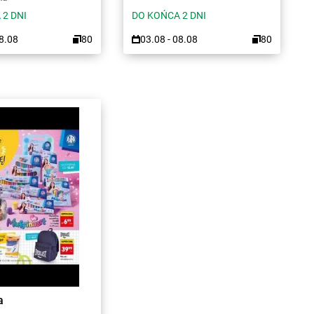
 2 DNI
DO KOŃCA 2 DNI
08.08
80
03.08 - 08.08
80
a