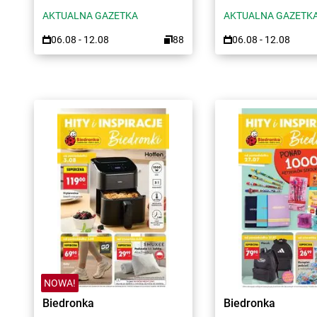
AKTUALNA GAZETKA
AKTUALNA GAZETK
06.08 - 12.08
88
06.08 - 12.08
NOWA!
Biedronka
Biedronka