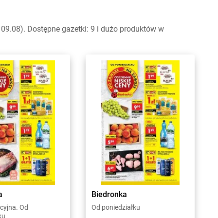
09.08). Dostępne gazetki: 9 i dużo produktów w
a
Biedronka
cyjna. Od
Od poniedziałku
ku