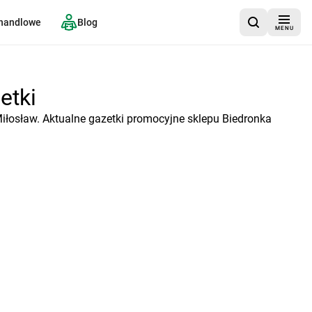
 handlowe
Blog
MENU
etki
iłosław. Aktualne gazetki promocyjne sklepu Biedronka