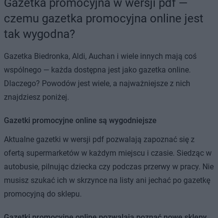
Gazetka promocyjna w wersji pdf —
czemu gazetka promocyjna online jest
tak wygodna?
Gazetka Biedronka, Aldi, Auchan i wiele innych mają coś
wspólnego — każda dostępna jest jako gazetka online.
Dlaczego? Powodów jest wiele, a najważniejsze z nich
znajdziesz poniżej.
Gazetki promocyjne online są wygodniejsze
Aktualne gazetki w wersji pdf pozwalają zapoznać się z
ofertą supermarketów w każdym miejscu i czasie. Siedząc w
autobusie, pilnując dziecka czy podczas przerwy w pracy. Nie
musisz szukać ich w skrzynce na listy ani jechać po gazetkę
promocyjną do sklepu.
Gazetki promocyjne online pozwalają poznać nowe sklepy