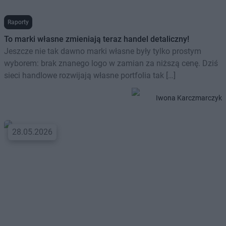
Raporty
To marki własne zmieniają teraz handel detaliczny!
Jeszcze nie tak dawno marki własne były tylko prostym
wyborem: brak znanego logo w zamian za niższą cenę. Dziś
sieci handlowe rozwijają własne portfolia tak […]
Iwona Karczmarczyk
28.05.2026