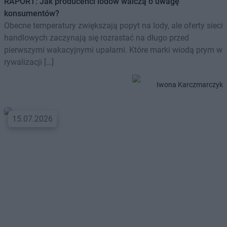
RAPORT: Jak producenci lodów walczą o uwagę
konsumentów?
Obecne temperatury zwiększają popyt na lody, ale oferty sieci
handlowych zaczynają się rozrastać na długo przed
pierwszymi wakacyjnymi upałami. Które marki wiodą prym w
rywalizacji […]
Iwona Karczmarczyk
15.07.2026