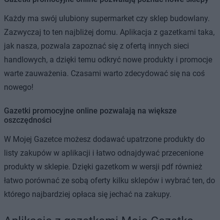
Każdy ma swój ulubiony supermarket czy sklep budowlany.
Zazwyczaj to ten najbliżej domu. Aplikacja z gazetkami taka,
jak nasza, pozwala zapoznać się z ofertą innych sieci
handlowych, a dzięki temu odkryć nowe produkty i promocje
warte zauważenia. Czasami warto zdecydować się na coś
nowego!
Gazetki promocyjne online pozwalają na większe
oszczędności
W Mojej Gazetce możesz dodawać upatrzone produkty do
listy zakupów w aplikacji i łatwo odnajdywać przecenione
produkty w sklepie. Dzięki gazetkom w wersji pdf również
łatwo porównać ze sobą oferty kilku sklepów i wybrać ten, do
którego najbardziej opłaca się jechać na zakupy.