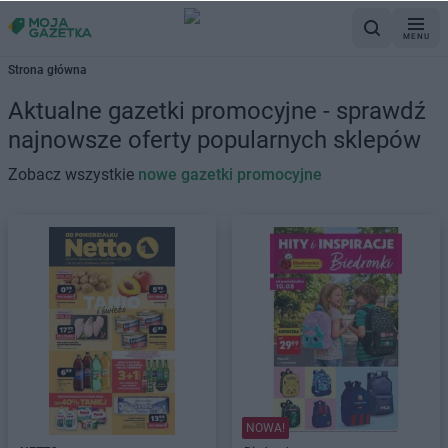
MENU
Strona główna
Aktualne gazetki promocyjne - sprawdź
najnowsze oferty popularnych sklepów
Zobacz wszystkie
nowe gazetki promocyjne
NOWA!