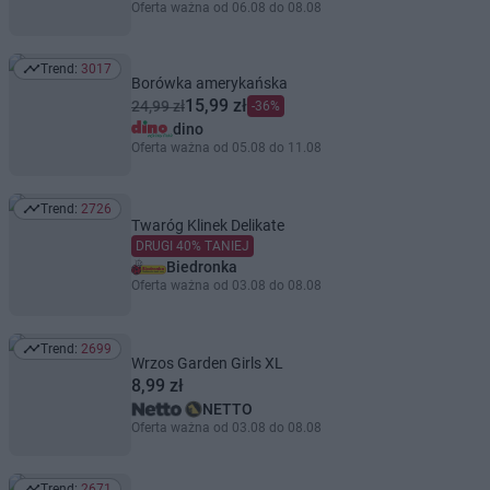
Oferta ważna od 06.08 do 08.08
Trend:
3017
Trend: 3017
Borówka amerykańska
15,99 zł
24,99 zł
-36%
dino
Oferta ważna od 05.08 do 11.08
Trend:
2726
Trend: 2726
Twaróg Klinek Delikate
DRUGI 40% TANIEJ
Biedronka
Oferta ważna od 03.08 do 08.08
Trend:
2699
Trend: 2699
Wrzos Garden Girls XL
8,99 zł
NETTO
Oferta ważna od 03.08 do 08.08
Trend:
2671