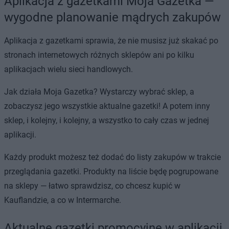
Aplikacja z gazetkami Moja Gazetka —
wygodne planowanie mądrych zakupów
Aplikacja z gazetkami sprawia, że nie musisz już skakać po
stronach internetowych różnych sklepów ani po kilku
aplikacjach wielu sieci handlowych.
Jak działa Moja Gazetka? Wystarczy wybrać sklep, a
zobaczysz jego wszystkie aktualne gazetki! A potem inny
sklep, i kolejny, i kolejny, a wszystko to cały czas w jednej
aplikacji.
Każdy produkt możesz też dodać do listy zakupów w trakcie
przeglądania gazetki. Produkty na liście będę pogrupowane
na sklepy — łatwo sprawdzisz, co chcesz kupić w
Kauflandzie, a co w Intermarche.
Aktualne gazetki promocyjne w aplikacji