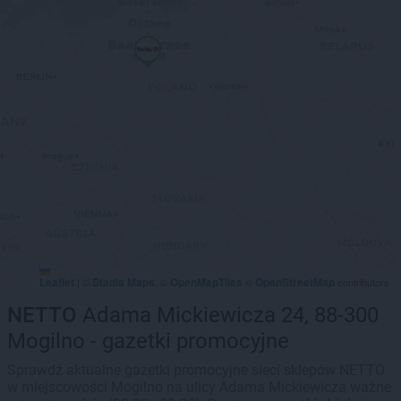
Leaflet
Stadia Maps
OpenMapTiles
OpenStreetMap
|
©
, ©
©
contributors
NETTO
Adama Mickiewicza 24, 88-300
Mogilno - gazetki promocyjne
Sprawdź aktualne gazetki promocyjne sieci sklepów NETTO
w miejscowości Mogilno na ulicy Adama Mickiewicza ważne