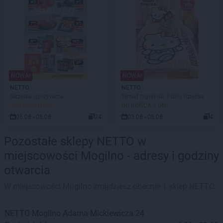
NOWA!
NOWA!
NETTO
NETTO
Gazetka spożywcza
Temat tygodnia: Pokój dziecka
JUŻ OD JUTRA!
DO KOŃCA 3 DNI
06.08 - 08.08
24
03.08 - 08.08
4
Pozostałe sklepy NETTO w
miejscowości Mogilno - adresy i godziny
otwarcia
W miejscowości Mogilno znajdziesz obecnie 1 sklep NETTO.
NETTO
Mogilno
Adama Mickiewicza 24