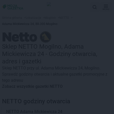
MENU
Strona główna
>
Lokalizacje
>
Mogilno
>
NETTO
>
Adama Mickiewicza 24, 88-300 Mogilno
Sklep NETTO Mogilno, Adama
Mickiewicza 24 - Godziny otwarcia,
adres i gazetki
Sklep NETTO przy ul. Adama Mickiewicza 24, Mogilno.
Sprawdź godziny otwarcia i aktualne gazetki promocyjne z
tego adresu
Zobacz wszystkie gazetki NETTO
NETTO godziny otwarcia
NETTO
Adama Mickiewicza 24