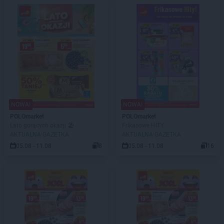
NOWA!
NOWA!
POLOmarket
POLOmarket
Lato gorących okazji 🏖️
Frikasowe HITY
AKTUALNA GAZETKA
AKTUALNA GAZETKA
05.08 - 11.08
8
05.08 - 11.08
16