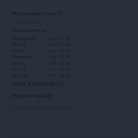
POLOmarket
Leśna 17
14-300 Morąg
Godziny otwarcia:
Poniedziałek:
6:30 - 21:00
Wtorek:
6:30 - 21:00
Środa:
6:30 - 21:00
Czwartek:
6:30 - 21:00
Piątek:
6:30 - 21:00
Sobota:
6:30 - 21:00
Niedziela:
9:00 - 20:00
Pokaż w Google Maps
Pokaż na mapie