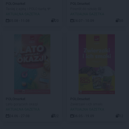
POLOmarket
POLOmarket
Taniej z apką i POLO kartą 💸
Powrót do szkoły 🎒
AKTUALNA GAZETKA
AKTUALNA GAZETKA
05.08 - 11.08
20
24.07 - 10.09
30
POLOmarket
POLOmarket
Lato gorących okazji
Zwierzaki i ich smaki
AKTUALNA GAZETKA
AKTUALNA GAZETKA
24.06 - 27.08
22
06.05 - 19.09
12