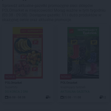
Sprawdź aktualne gazetki promocyjne sieci sklepów
POLOmarket w miejscowości Morąg ważne w tym tygodniu
(03.08 - 09.08). Dostępne gazetki: 11 i dużo produktów w
okazyjnej cenie oraz aktualne promocje.
NOWA!
NOWA!
POLOmarket
POLOmarket
Superhity
Inspirujący tydzień
DO KOŃCA 2 DNI
AKTUALNA GAZETKA
06.08 - 08.08
4
05.08 - 11.08
12