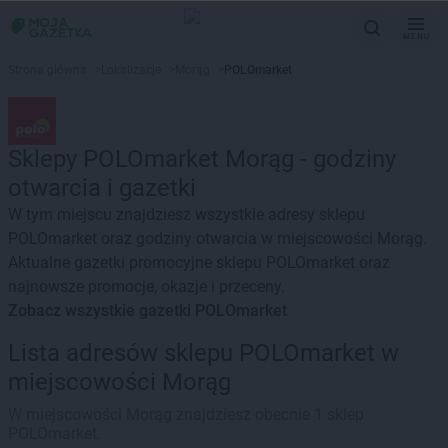
MENU
Strona główna
>
Lokalizacje
>
Morąg
>
POLOmarket
Sklepy POLOmarket Morąg - godziny
otwarcia i gazetki
W tym miejscu znajdziesz wszystkie adresy sklepu
POLOmarket oraz godziny otwarcia w miejscowości Morąg.
Aktualne gazetki promocyjne sklepu POLOmarket oraz
najnowsze promocje, okazje i przeceny.
Zobacz wszystkie gazetki POLOmarket
Lista adresów sklepu POLOmarket w
miejscowości Morąg
W miejscowości Morąg znajdziesz obecnie 1 sklep
POLOmarket.