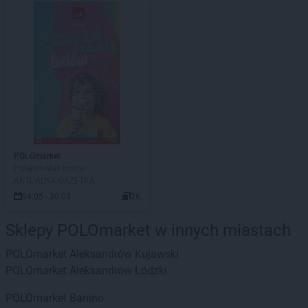
POLOmarket
Przełamanie lodów
AKTUALNA GAZETKA
04.05 - 30.09
26
Sklepy POLOmarket w innych miastach
POLOmarket
Aleksandrów Kujawski
POLOmarket
Aleksandrów Łódzki
POLOmarket
Banino