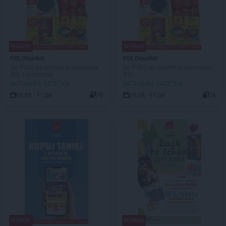
NOWA!
NOWA!
POLOmarket
POLOmarket
Do POLO po promki w rozmiarze
Do POLO po promki w rozmiarze
XXL i dziczyznę
XXL
AKTUALNA GAZETKA
AKTUALNA GAZETKA
05.08 - 11.08
78
05.08 - 11.08
76
NOWA!
NOWA!