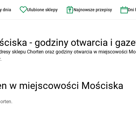
y dnia
Ulubione sklepy
Najnowsze przepisy
Dni
ciska - godziny otwarcia i gaze
dresy sklepu Chorten oraz godziny otwarcia w miejscowości Moś
.
ten w miejscowości Mościska
orten.