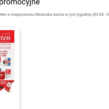
 promocyjne
ten w miejscowości Mościska ważne w tym tygodniu (03.08 - 09