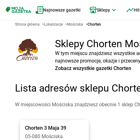
Najnowsze gazetki
Sklepy
Hit
Strona główna
>
Lokalizacje
>
Mościska
>
Chorten
Sklepy Chorten Moś
W tym miejscu znajdziesz wszystkie a
najnowsze promocje, okazje i przeceny
Zobacz wszystkie gazetki Chorten
Lista adresów sklepu Chor
W miejscowości Mościska znajdziesz obecnie 1 sklep Ch
Chorten
3 Maja 39
05-080 Mościska