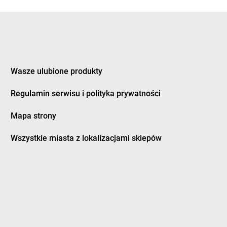
tomin
Chorten
Grodzisk Wielkopolski
idlino
Chorten
Grójec
orowo
Chorten
Gronowo Górne
 Lipiński
Chorten
Grudziądz
Wasze ulubione produkty
bowiec
Chorten
Grupa
bowo
Chorten
Gruszki
Regulamin serwisu i polityka prywatności
dy
Chorten
Gryfice
dy-Woniecko
Chorten
Gryfino
Mapa strony
jewo
Chorten
Grzebowilk
nowo
Chorten
Grzybowo
Wszystkie miasta z lokalizacjami sklepów
zówka
Chorten
Grzymkowice
dek
Chorten
Gulczewo
dzisk Mazowiecki
Chorten
Guźnia
bieszów
d
zlew