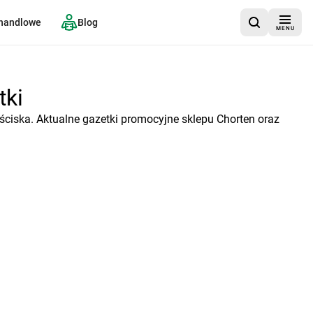
 handlowe
Blog
MENU
tki
ciska. Aktualne gazetki promocyjne sklepu Chorten oraz