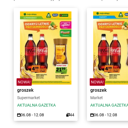
NOWA!
NOWA!
groszek
groszek
Supermarket
Market
AKTUALNA GAZETKA
AKTUALNA GAZETK
06.08 - 12.08
44
06.08 - 12.08