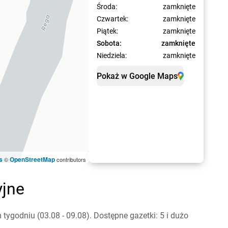
Środa:
zamknięte
Czwartek:
zamknięte
Piątek:
zamknięte
Sobota:
zamknięte
Niedziela:
zamknięte
Pokaż w Google Maps
s
OpenStreetMap
©
contributors
yjne
ygodniu (03.08 - 09.08). Dostępne gazetki: 5 i dużo