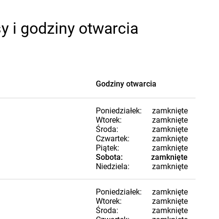
y i godziny otwarcia
Godziny otwarcia
Poniedziałek:
zamknięte
Wtorek:
zamknięte
Środa:
zamknięte
Czwartek:
zamknięte
Piątek:
zamknięte
Sobota:
zamknięte
Niedziela:
zamknięte
Poniedziałek:
zamknięte
Wtorek:
zamknięte
Środa:
zamknięte