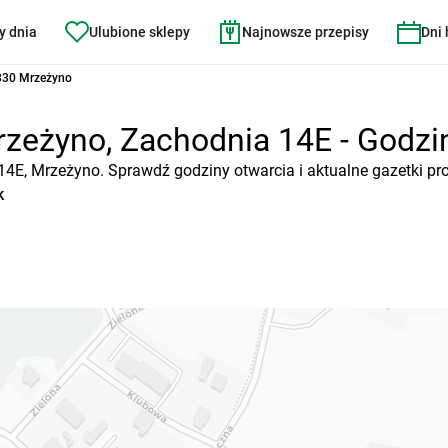
y dnia
Ulubione sklepy
Najnowsze przepisy
Dni
330 Mrzeżyno
zeżyno, Zachodnia 14E - Godziny
 14E, Mrzeżyno. Sprawdź godziny otwarcia i aktualne gazetki pr
k