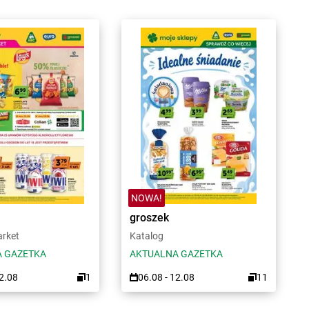
NOWA!
groszek
arket
Katalog
 GAZETKA
AKTUALNA GAZETKA
12.08
1
06.08 - 12.08
11