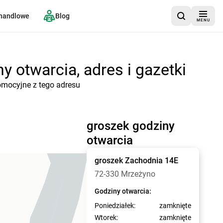
 handlowe
Blog
MENU
 otwarcia, adres i gazetki
omocyjne z tego adresu
groszek godziny
otwarcia
groszek
Zachodnia 14E
72-330 Mrzeżyno
Godziny otwarcia:
Poniedziałek:
zamknięte
Wtorek:
zamknięte