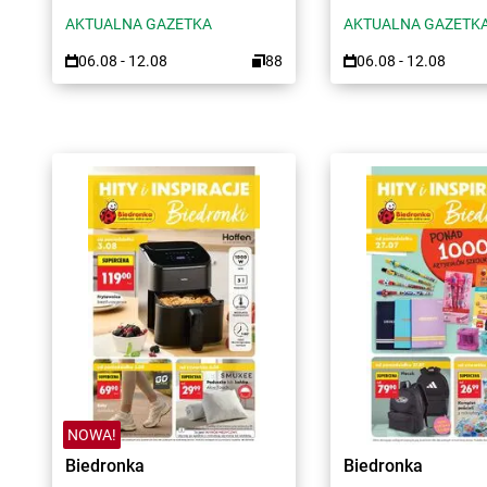
AKTUALNA GAZETKA
AKTUALNA GAZETK
06.08 - 12.08
88
06.08 - 12.08
NOWA!
Biedronka
Biedronka