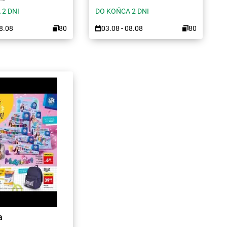
 2 DNI
DO KOŃCA 2 DNI
08.08
80
03.08 - 08.08
80
a