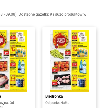
- 09.08). Dostępne gazetki: 9 i dużo produktów w
a
Biedronka
cyjna. Od
Od poniedziałku
ku