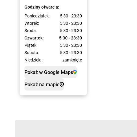
Godziny otwarcia:
Poniedziałek:
5:30 - 23:30
Wtorek:
5:30 - 23:30
Środa:
5:30 - 23:30
Czwartek:
5:30 - 23:30
Piątek:
5:30 - 23:30
Sobota:
5:30 - 23:30
Niedziela:
zamknięte
Pokaż w Google Maps
Pokaż na mapie