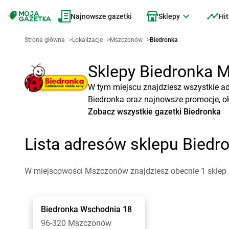
Najnowsze gazetki
Sklepy
Hit
Strona główna
>
Lokalizacje
>
Mszczonów
>
Biedronka
Sklepy Biedronka M
W tym miejscu znajdziesz wszystkie a
Biedronka oraz najnowsze promocje, ok
Zobacz wszystkie gazetki Biedronka
Lista adresów sklepu Bied
W miejscowości Mszczonów znajdziesz obecnie 1 sklep 
Biedronka
Wschodnia 18
96-320 Mszczonów