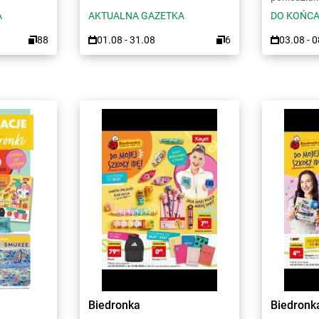
A
AKTUALNA GAZETKA
DO KOŃCA
88
01.08 - 31.08
6
03.08 - 
Biedronka
Biedronk