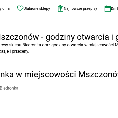
y dnia
Ulubione sklepy
Najnowsze przepisy
Dni
szczonów - godziny otwarcia i 
dresy sklepu Biedronka oraz godziny otwarcia w miejscowości 
azje i przeceny.
ronka w miejscowości Mszczon
Biedronka.