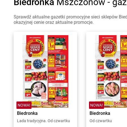
Biedronka
Mszczonów - gaz
Sprawdź aktualne gazetki promocyjne sieci sklepów Bie
okazyjnej cenie oraz aktualne promocje.
NOWA!
NOWA!
Biedronka
Biedronka
Lada tradycyjna. Od czwartku
Od czwartku