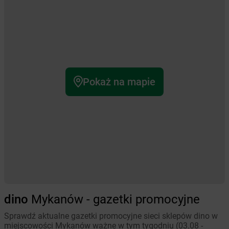
Pokaż na mapie
dino
Mykanów - gazetki promocyjne
Sprawdź aktualne gazetki promocyjne sieci sklepów dino w
miejscowości Mykanów ważne w tym tygodniu (03.08 -