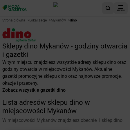
MENU
Strona główna
>
Lokalizacje
>
Mykanów
>
dino
Sklepy dino Mykanów - godziny otwarcia
i gazetki
W tym miejscu znajdziesz wszystkie adresy sklepu dino oraz
godziny otwarcia w miejscowości Mykanów. Aktualne
gazetki promocyjne sklepu dino oraz najnowsze promocje,
okazje i przeceny.
Zobacz wszystkie gazetki dino
Lista adresów sklepu dino w
miejscowości Mykanów
W miejscowości Mykanów znajdziesz obecnie 1 sklep dino.