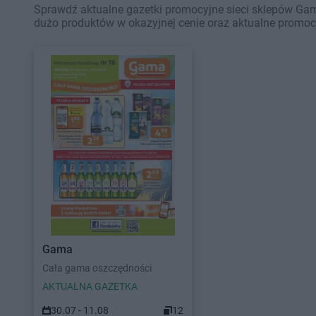
Sprawdź aktualne gazetki promocyjne sieci sklepów Gama
dużo produktów w okazyjnej cenie oraz aktualne promoc
Gama
Cała gama oszczędności
AKTUALNA GAZETKA
30.07 - 11.08
12