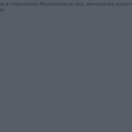
 w miejscowości Mysłakowice na ulicy Jeleniogórska ważne w t
je.