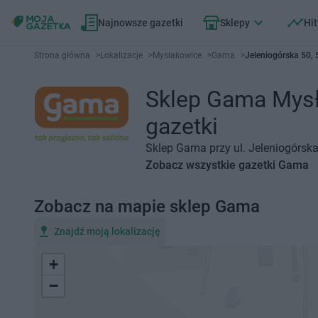
Najnowsze gazetki
Sklepy
Hit
Strona główna
>
Lokalizacje
>
Mysłakowice
>
Gama
>
Jeleniogórska 50,
Sklep Gama Mysła
gazetki
Sklep Gama przy ul. Jeleniogórska
Zobacz wszystkie gazetki Gama
Zobacz na mapie sklep Gama
Znajdź moją lokalizację
+
−