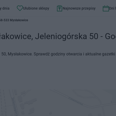
y dnia
Ulubione sklepy
Najnowsze przepisy
Dni
 58-533 Mysłakowice
kowice, Jeleniogórska 50 - God
 50, Mysłakowice. Sprawdź godziny otwarcia i aktualne gazetki