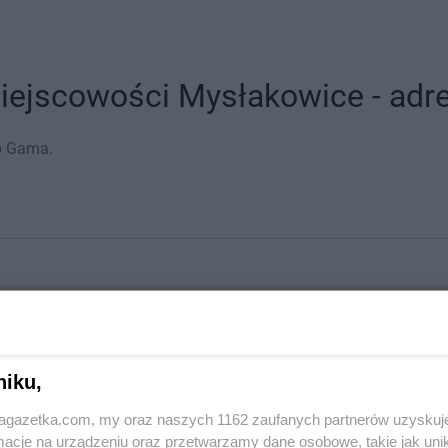
ejscowości Mysłakowice - adres
p Gama.
niku,
jagazetka.com, my oraz naszych 1162 zaufanych partnerów uzyskuj
cje na urządzeniu oraz przetwarzamy dane osobowe, takie jak unika