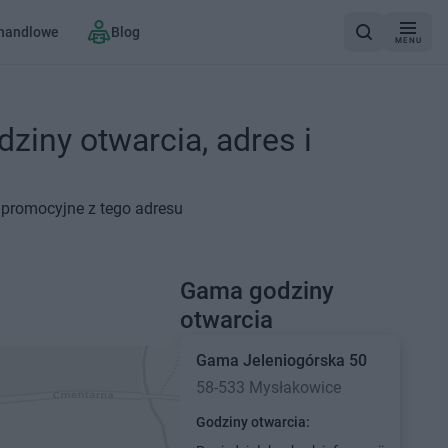
 handlowe
Blog
MENU
ziny otwarcia, adres i
 promocyjne z tego adresu
Gama godziny
otwarcia
Gama
Jeleniogórska 50
58-533 Mysłakowice
Godziny otwarcia: