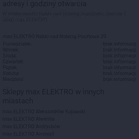
adresy i godziny otwarcia
W miejscowości Nakło nad Notecią znajdziesz obecnie 1
sklep max ELEKTRO.
max ELEKTRO
Nakło nad Notecią
Pocztowa 20
Poniedziałek:
brak informacji
Wtorek:
brak informacji
Środa:
brak informacji
Czwartek:
brak informacji
Piątek:
brak informacji
Sobota:
brak informacji
Niedziela:
brak informacji
Sklepy max ELEKTRO w innych
miastach
max ELEKTRO
Aleksandrów Kujawski
max ELEKTRO
Alwernia
max ELEKTRO
Andrychów
max ELEKTRO
Annopol