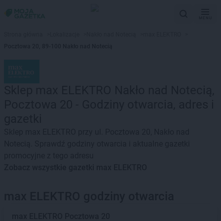
MENU
Strona główna
>
Lokalizacje
>
Nakło nad Notecią
>
max ELEKTRO
>
Pocztowa 20, 89-100 Nakło nad Notecią
Sklep max ELEKTRO Nakło nad Notecią,
Pocztowa 20 - Godziny otwarcia, adres i
gazetki
Sklep max ELEKTRO przy ul. Pocztowa 20, Nakło nad
Notecią. Sprawdź godziny otwarcia i aktualne gazetki
promocyjne z tego adresu
Zobacz wszystkie gazetki max ELEKTRO
max ELEKTRO godziny otwarcia
max ELEKTRO
Pocztowa 20