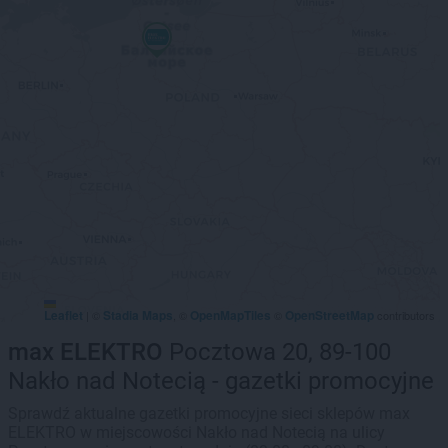
Leaflet
Stadia Maps
OpenMapTiles
OpenStreetMap
|
©
, ©
©
contributors
max ELEKTRO
Pocztowa 20, 89-100
Nakło nad Notecią - gazetki promocyjne
Sprawdź aktualne gazetki promocyjne sieci sklepów max
ELEKTRO w miejscowości Nakło nad Notecią na ulicy