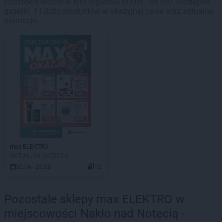
Pocztowa ważne w tym tygodniu (03.08 - 09.08). Dostępne
gazetki: 1 i dużo produktów w okazyjnej cenie oraz aktualne
promocje.
max ELEKTRO
AKTUALNA GAZETKA
30.06 - 26.08
12
Pozostałe sklepy max ELEKTRO w
miejscowości Nakło nad Notecią -