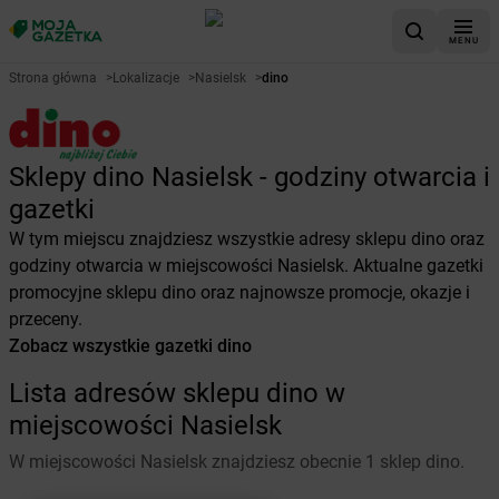
MENU
Strona główna
>
Lokalizacje
>
Nasielsk
>
dino
Sklepy dino Nasielsk - godziny otwarcia i
gazetki
W tym miejscu znajdziesz wszystkie adresy sklepu dino oraz
godziny otwarcia w miejscowości Nasielsk. Aktualne gazetki
promocyjne sklepu dino oraz najnowsze promocje, okazje i
przeceny.
Zobacz wszystkie gazetki dino
Lista adresów sklepu dino w
miejscowości Nasielsk
W miejscowości Nasielsk znajdziesz obecnie 1 sklep dino.