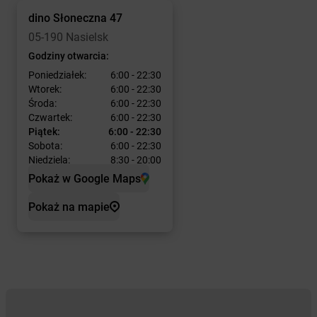
dino
Słoneczna 47
05-190 Nasielsk
Godziny otwarcia:
Poniedziałek:
6:00 - 22:30
Wtorek:
6:00 - 22:30
Środa:
6:00 - 22:30
Czwartek:
6:00 - 22:30
Piątek:
6:00 - 22:30
Sobota:
6:00 - 22:30
Niedziela:
8:30 - 20:00
Pokaż w Google Maps
Pokaż na mapie