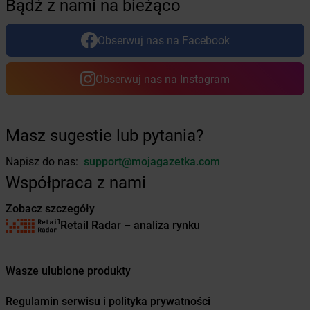
Bądź z nami na bieżąco
dino
Brwinów
dino
Brzeg
Obserwuj nas na Facebook
dino
Brześć Kujawski
dino
Brzeszcze
Obserwuj nas na Instagram
dino
Brzeziny
dino
Brzeźnio
dino
Brzeżno
dino
Brzostowo
Masz sugestie lub pytania?
dino
Brzozówiec
Napisz do nas:
support@mojagazetka.com
dino
Brzustów
Współpraca z nami
dino
Brzyskorzystew
dino
Bucz
Zobacz szczegóły
dino
Buczek
Retail Radar – analiza rynku
dino
Buczyna
dino
Budowo
dino
Budzisław Kościelny
Wasze ulubione produkty
dino
Budziszewice
dino
Budzów
Regulamin serwisu i polityka prywatności