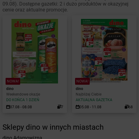
09.08). Dostępne gazetki: 2 i dużo produktów w okazyjnej
cenie oraz aktualne promocje.
NOWA!
NOWA!
dino
dino
Weekendowe okazje
Najbliżej Ciebie
DO KOŃCA 1 DZIEŃ
AKTUALNA GAZETKA
07.08 - 08.08
7
05.08 - 11.08
68
Sklepy dino w innych miastach
dino
Adamowizna