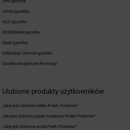
dino
Dino gazetka
Bolewicko
dino
Bolimów
Action gazetka
dino
Bolków
dino
ALDI gazetka
Bolszewo
dino
Boniewo
ROSSMANN gazetka
dino
Borawe
dino
Dealz gazetka
Borek Strzeliński
dino
Borek Wielkopolski
Delikatesy Centrum gazetka
dino
Borkowo
dino
Gazetka Świąteczne Promocje
Borne Sulinowo
dino
Boronów
dino
Boroszów
dino
Borów
Ulubione produkty użytkowników
dino
Borowie
dino
Borówiec
dino
Boruja Kościelna
Jakie jest ulubione mleko Polek i Polaków?
dino
Borysławice
Jaki jest ulubiony papier toaletowy Polek i Polaków?
dino
Borzęcice
dino
Borzęciczki
Jaka jest ulubiona woda Polek i Polaków?