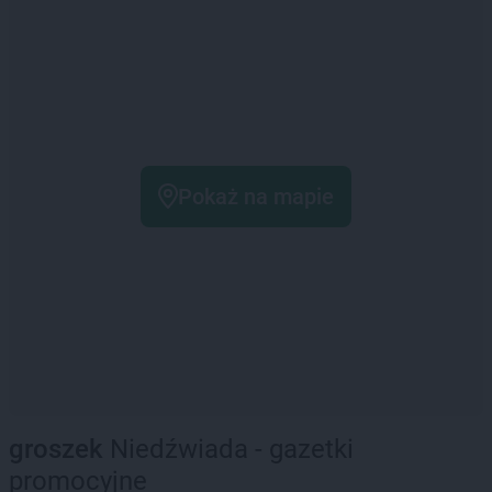
Pokaż na mapie
groszek
Niedźwiada - gazetki
promocyjne