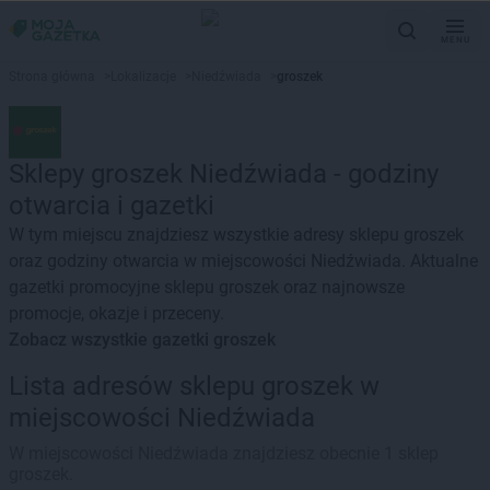
MENU
Strona główna
>
Lokalizacje
>
Niedźwiada
>
groszek
Sklepy groszek Niedźwiada - godziny
otwarcia i gazetki
W tym miejscu znajdziesz wszystkie adresy sklepu groszek
oraz godziny otwarcia w miejscowości Niedźwiada. Aktualne
gazetki promocyjne sklepu groszek oraz najnowsze
promocje, okazje i przeceny.
Zobacz wszystkie gazetki groszek
Lista adresów sklepu groszek w
miejscowości Niedźwiada
W miejscowości Niedźwiada znajdziesz obecnie 1 sklep
groszek.