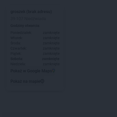
groszek
(brak adresu)
39-107 Niedźwiada
Godziny otwarcia:
Poniedziałek:
zamknięte
Wtorek:
zamknięte
Środa:
zamknięte
Czwartek:
zamknięte
Piątek:
zamknięte
Sobota:
zamknięte
Niedziela:
zamknięte
Pokaż w Google Maps
Pokaż na mapie