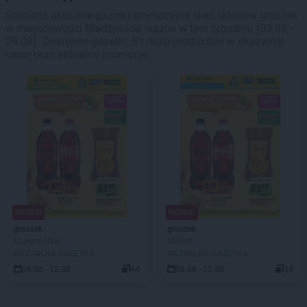
Sprawdź aktualne gazetki promocyjne sieci sklepów groszek
w miejscowości Niedźwiada ważne w tym tygodniu (03.08 -
09.08). Dostępne gazetki: 5 i dużo produktów w okazyjnej
cenie oraz aktualne promocje.
NOWA!
NOWA!
groszek
groszek
Supermarket
Market
AKTUALNA GAZETKA
AKTUALNA GAZETKA
06.08 - 12.08
44
06.08 - 12.08
34