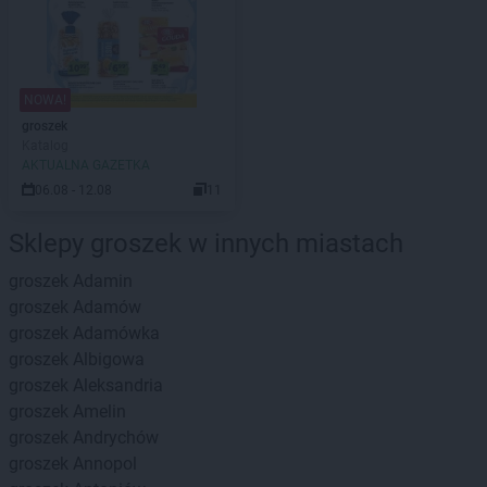
NOWA!
groszek
Katalog
AKTUALNA GAZETKA
06.08 - 12.08
11
Sklepy groszek w innych miastach
groszek
Adamin
groszek
Adamów
groszek
Adamówka
groszek
Albigowa
groszek
Aleksandria
groszek
Amelin
groszek
Andrychów
groszek
Annopol