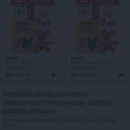
Chorten
Chorten
Podlasie - market
Lubelskie, Radom - market
OSTATNI DZIEŃ!
OSTATNI DZIEŃ!
30.07 - 09.08
12
30.07 - 09.08
8
Pozostałe sklepy Chorten w
miejscowości Niksowizna - adresy i
godziny otwarcia
W miejscowości Niksowizna znajdziesz obecnie 1 sklep
Chorten.