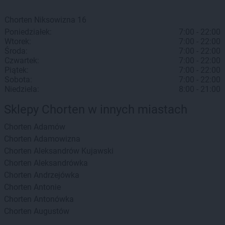
Chorten
Niksowizna
16
Poniedziałek:
7:00 - 22:00
Wtorek:
7:00 - 22:00
Środa:
7:00 - 22:00
Czwartek:
7:00 - 22:00
Piątek:
7:00 - 22:00
Sobota:
7:00 - 22:00
Niedziela:
8:00 - 21:00
Sklepy Chorten w innych miastach
Chorten
Adamów
Chorten
Adamowizna
Chorten
Aleksandrów Kujawski
Chorten
Aleksandrówka
Chorten
Andrzejówka
Chorten
Antonie
Chorten
Antonówka
Chorten
Augustów