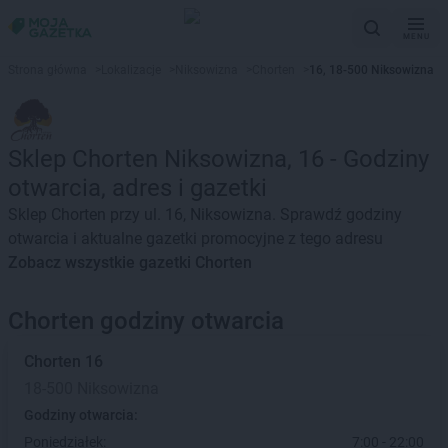
MENU
Strona główna
>
Lokalizacje
>
Niksowizna
>
Chorten
>
16, 18-500 Niksowizna
Sklep Chorten Niksowizna, 16 - Godziny
otwarcia, adres i gazetki
Sklep Chorten przy ul. 16, Niksowizna. Sprawdź godziny
otwarcia i aktualne gazetki promocyjne z tego adresu
Zobacz wszystkie gazetki Chorten
Chorten godziny otwarcia
Chorten
16
18-500 Niksowizna
Godziny otwarcia:
Poniedziałek:
7:00 - 22:00