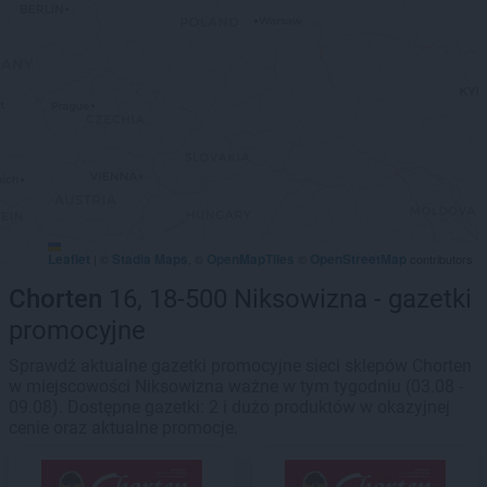
Leaflet
Stadia Maps
OpenMapTiles
OpenStreetMap
|
©
, ©
©
contributors
Chorten
16, 18-500 Niksowizna - gazetki
promocyjne
Sprawdź aktualne gazetki promocyjne sieci sklepów Chorten
w miejscowości Niksowizna ważne w tym tygodniu (03.08 -
09.08). Dostępne gazetki: 2 i dużo produktów w okazyjnej
cenie oraz aktualne promocje.