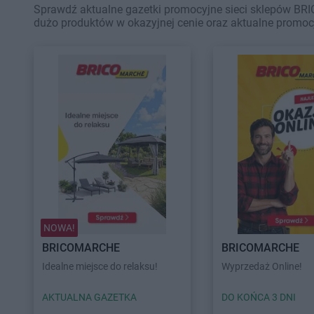
Sprawdź aktualne gazetki promocyjne sieci sklepów BRI
dużo produktów w okazyjnej cenie oraz aktualne promoc
NOWA!
BRICOMARCHE
BRICOMARCHE
Idealne miejsce do relaksu!
Wyprzedaż Online!
AKTUALNA GAZETKA
DO KOŃCA 3 DNI