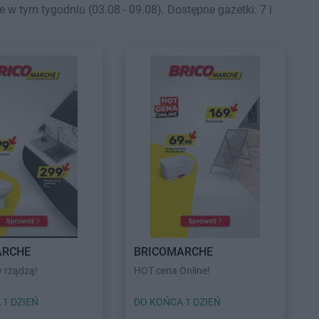
tym tygodniu (03.08 - 09.08). Dostępne gazetki: 7 i
ARCHE
BRICOMARCHE
 rządzą!
HOT cena Online!
 1 DZIEŃ
DO KOŃCA 1 DZIEŃ