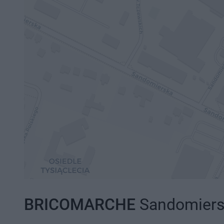
BRICOMARCHE
Sandomiersk