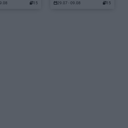
09.08
15
29.07 - 09.08
15