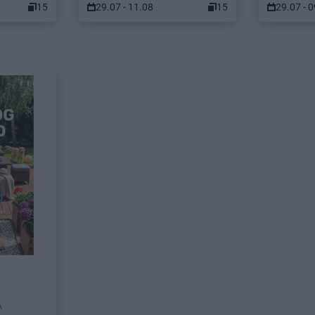
15
29.07 - 11.08
15
29.07 - 
A