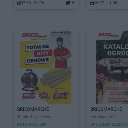
07.08 - 21.08
15
29.07 - 11.08
BRICOMARCHE
BRICOMARCHE
Totalne hity cenowe
Katalog ogród
OSTATNI DZIEŃ!
AKTUALNA GAZETK