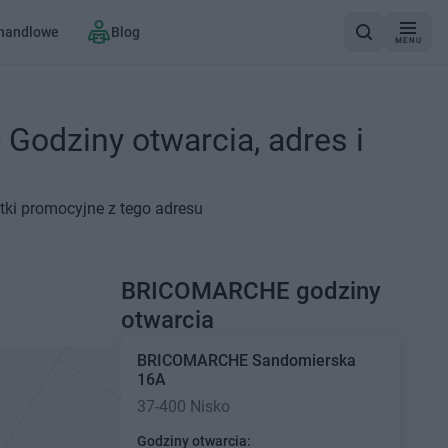
 handlowe
Blog
MENU
odziny otwarcia, adres i
tki promocyjne z tego adresu
BRICOMARCHE godziny
otwarcia
BRICOMARCHE
Sandomierska
16A
37-400 Nisko
Godziny otwarcia: