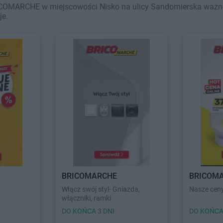
COMARCHE w miejscowości Nisko na ulicy Sandomierska ważne w 
je.
BRICOMARCHE
BRICOM
Włącz swój styl- Gniazda,
Nasze ceny
włączniki, ramki
DO KOŃCA 3 DNI
DO KOŃCA