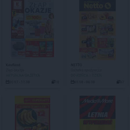
Kaufland
NETTO
Złap okazje
Gazetka spożywcza
AKTUALNA GAZETKA
DO KOŃCA 1 DZIEŃ
30.07 - 11.08
18
03.08 - 08.08
37