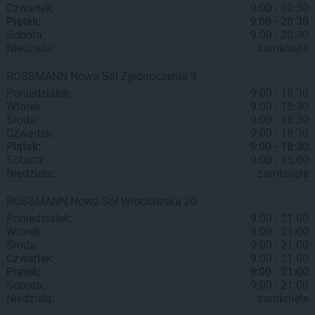
Czwartek:
9:00 - 20:30
Piątek:
9:00 - 20:30
Sobota:
9:00 - 20:30
Niedziela:
zamknięte
ROSSMANN
Nowa Sól
Zjednoczenia 9
Poniedziałek:
9:00 - 18:30
Wtorek:
9:00 - 18:30
Środa:
9:00 - 18:30
Czwartek:
9:00 - 18:30
Piątek:
9:00 - 18:30
Sobota:
9:00 - 15:00
Niedziela:
zamknięte
ROSSMANN
Nowa Sól
Wrocławska 20
Poniedziałek:
9:00 - 21:00
Wtorek:
9:00 - 21:00
Środa:
9:00 - 21:00
Czwartek:
9:00 - 21:00
Piątek:
9:00 - 21:00
Sobota:
9:00 - 21:00
Niedziela:
zamknięte