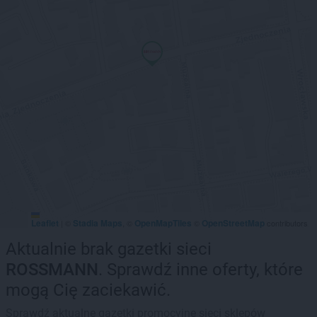
Leaflet
Stadia Maps
OpenMapTiles
OpenStreetMap
|
©
, ©
©
contributors
Aktualnie brak gazetki sieci
ROSSMANN
. Sprawdź inne oferty, które
mogą Cię zaciekawić.
Sprawdź aktualne gazetki promocyjne sieci sklepów