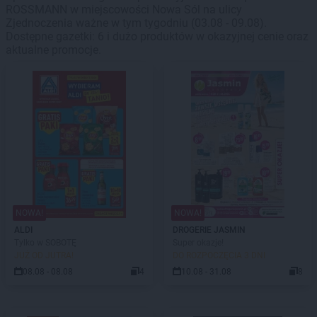
ROSSMANN w miejscowości Nowa Sól na ulicy
Zjednoczenia ważne w tym tygodniu (03.08 - 09.08).
Dostępne gazetki: 6 i dużo produktów w okazyjnej cenie oraz
aktualne promocje.
NOWA!
NOWA!
ALDI
DROGERIE JASMIN
Tylko w SOBOTĘ
Super okazje!
JUŻ OD JUTRA!
DO ROZPOCZĘCIA 3 DNI
08.08 - 08.08
4
10.08 - 31.08
8