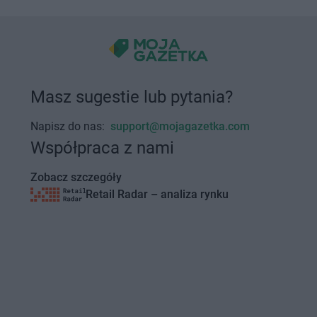
Masz sugestie lub pytania?
Napisz do nas:
support@mojagazetka.com
Współpraca z nami
Zobacz szczegóły
Retail Radar – analiza rynku