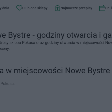
y dnia
Ulubione sklepy
Najnowsze przepisy
Dni
 Bystre - godziny otwarcia i ga
dresy sklepu Pokusa oraz godziny otwarcia w miejscowości Now
eceny.
sa w miejscowości Nowe Bystre
 Pokusa.