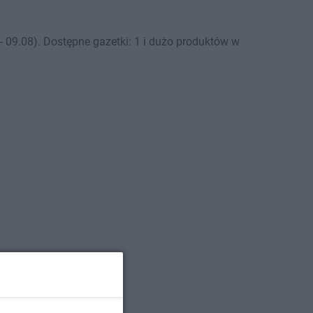
 09.08). Dostępne gazetki: 1 i dużo produktów w