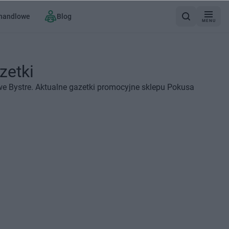
 handlowe
Blog
MENU
zetki
e Bystre. Aktualne gazetki promocyjne sklepu Pokusa