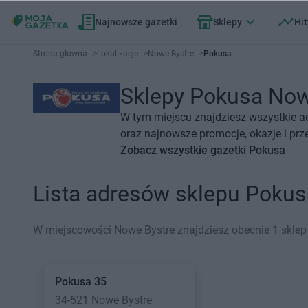
Najnowsze gazetki
Sklepy
Hit
Strona główna
>
Lokalizacje
>
Nowe Bystre
>
Pokusa
Sklepy Pokusa Nowe
W tym miejscu znajdziesz wszystkie a
oraz najnowsze promocje, okazje i prz
Zobacz wszystkie gazetki Pokusa
Lista adresów sklepu Poku
W miejscowości Nowe Bystre znajdziesz obecnie 1 sklep
Pokusa
35
34-521 Nowe Bystre